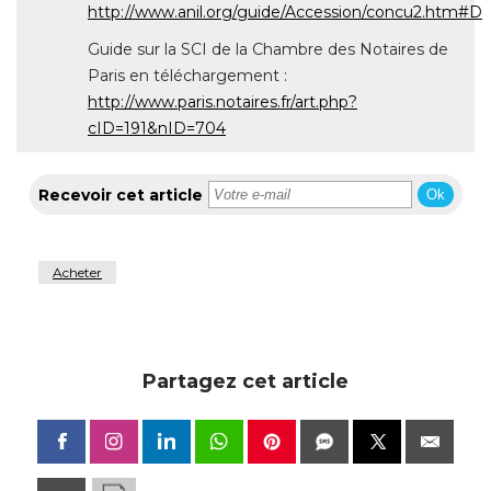
http://www.anil.org/guide/Accession/concu2.htm#D
Guide sur la SCI de la Chambre des Notaires de
Paris en téléchargement : 
http://www.paris.notaires.fr/art.php?
cID=191&nID=704
Recevoir cet article
Ok
Acheter
Partagez cet article