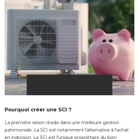
Pourquoi créer une SCI ?
La première raison réside dans une meilleure gestion
patrimoniale. La SCI est notamment l'alternative à l'achat
en indivision. La SCI est l'unique propriétaire du bien