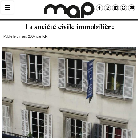
La société civile immobilière
Publié le 5 mars 2007 par P.P.