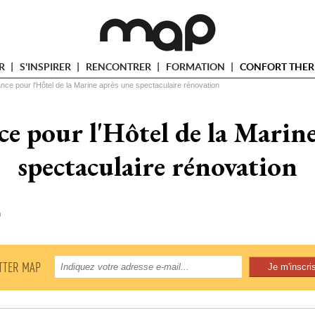
ER
S'INSPIRER
RENCONTRER
FORMATION
CONFORT THER
ce pour l'Hôtel de la Marine après une spectaculaire rénovation
e pour l'Hôtel de la Marin
spectaculaire rénovation
n
TTER MAP