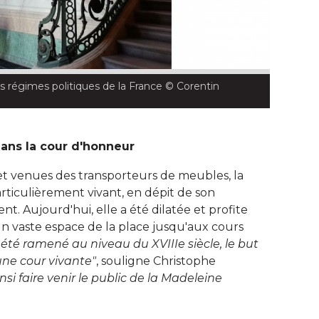
 régimes politiques de la France
 © Corentin 
dans la cour d'honneur
et venues des transporteurs de meubles, la
rticulièrement vivant, en dépit de son
t. Aujourd'hui, elle a été dilatée et profite 
un vaste espace de la place jusqu'aux cours
été ramené au niveau du XVIIIe siècle, le but 
une cour vivante"
, souligne Christophe 
si faire venir le public de la Madeleine 