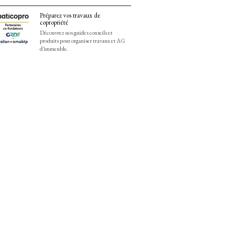
Préparez vos travaux de
copropriété
Découvrez nos guides conseils et
produits pour organiser travaux et AG
d'immeuble.