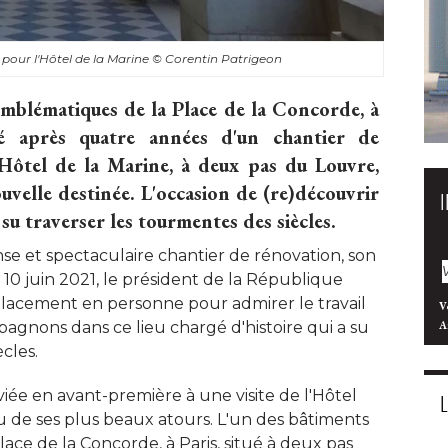
pour l'Hôtel de la Marine
© Corentin Patrigeon
emblématiques de la Place de la Concorde, à 
uré après quatre années d'un chantier de
'Hôtel de la Marine, à deux pas du Louvre, 
uvelle destinée. L'occasion de (re)découvrir
a su traverser les tourmentes des siècles.
se et spectaculaire chantier de rénovation, son
 10 juin 2021, le président de la République
lacement en personne pour admirer le travail
V
agnons dans ce lieu chargé d'histoire qui a su
A
les. 
nviée en avant-première à une visite de l'Hôtel
tu de ses plus beaux atours. L'un des bâtiments
ace de la Concorde, à Paris, situé à deux pas