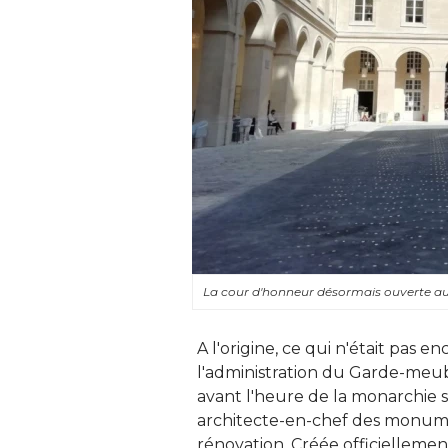
La cour d'honneur désormais ouverte a
A l'origine, ce qui n'était pas e
l'administration du Garde-meub
 avant l'heure de la monarchie 
architecte-en-chef des monumen
rénovation. Créée officiellement