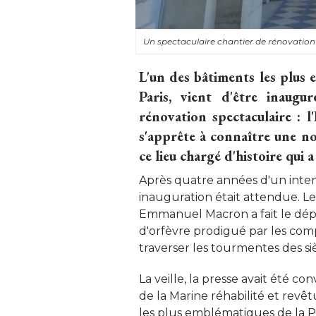
Un spectaculaire chantier de rénovation 
L'un des bâtiments les plus 
Paris, vient d'être inaug
rénovation spectaculaire : l
s'apprête à connaître une no
ce lieu chargé d'histoire qui 
Après quatre années d'un inten
inauguration était attendue. Le
Emmanuel Macron a fait le dép
d'orfèvre prodigué par les comp
traverser les tourmentes des sièc
La veille, la presse avait été co
de la Marine réhabilité et revê
les plus emblématiques de la Pl