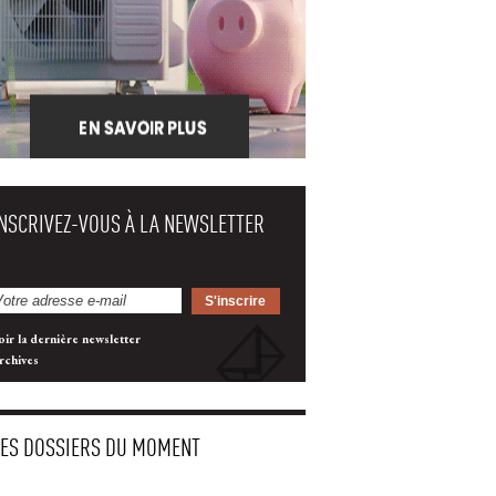
INSCRIVEZ-VOUS À LA NEWSLETTER
oir la dernière newsletter
rchives
LES DOSSIERS DU MOMENT