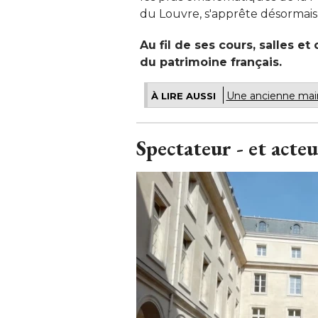
du Louvre, s'apprête désormais
Au fil de ses cours, salles e
du patrimoine français. 
Une ancienne mair
À LIRE AUSSI
Spectateur - et acteu