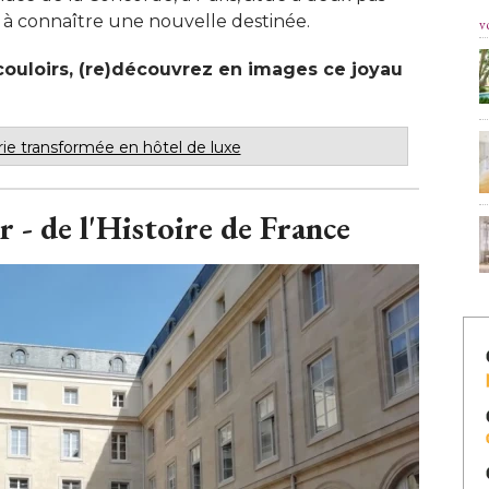
 à connaître une nouvelle destinée. 
v
t couloirs, (re)découvrez en images ce joyau
ie transformée en hôtel de luxe
r - de l'Histoire de France