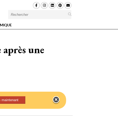
MIQUE
e après une