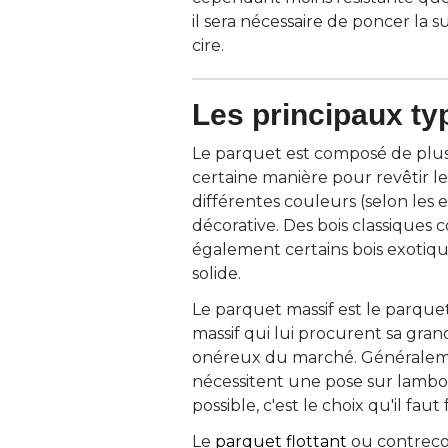
il sera nécessaire de poncer la
cire.
Les principaux ty
Le parquet est composé de plus
certaine manière pour revêtir le 
différentes couleurs (selon les
décorative. Des bois classiques
également certains bois exotique
solide.
Le parquet massif est le parque
massif qui lui procurent sa gran
onéreux du marché. Généralemen
nécessitent une pose sur lambou
possible, c'est le choix qu'il faut f
Le
parquet flottant
 ou contreco