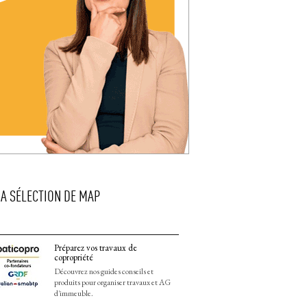
LA SÉLECTION DE MAP
Préparez vos travaux de
copropriété
Découvrez nos guides conseils et
produits pour organiser travaux et AG
d'immeuble.