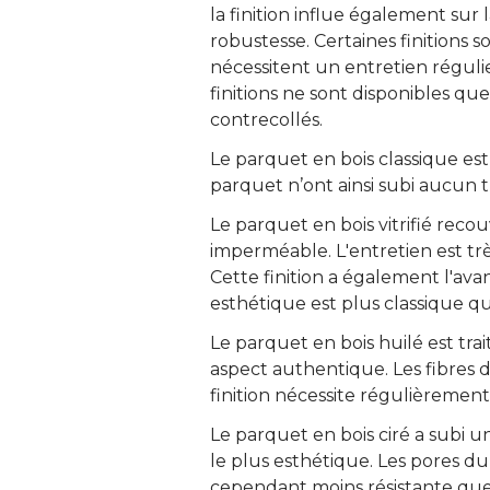
la finition influe également sur 
robustesse. Certaines finitions s
nécessitent un entretien régulie
finitions ne sont disponibles qu
contrecollés.
Le parquet en bois classique est
parquet n’ont ainsi subi aucun 
Le parquet en bois vitrifié recou
imperméable. L'entretien est très
Cette finition a également l'a
esthétique est plus classique que
Le parquet en bois huilé est tra
aspect authentique. Les fibres d
finition nécessite régulièremen
Le parquet en bois ciré a subi un
le plus esthétique. Les pores du 
cependant moins résistante que le