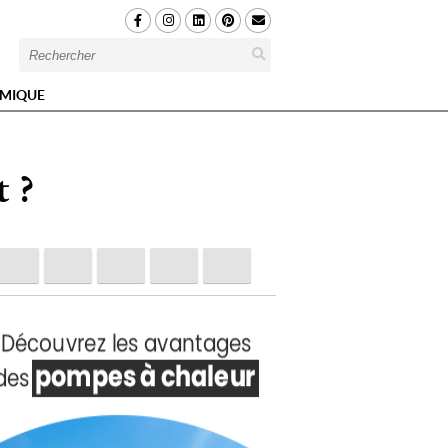
MIQUE
 ?