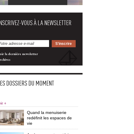
INSCRIVEZ-VOUS À LA NEWSLETTER
oir la dernière newsletter
rchives
LES DOSSIERS DU MOMENT
oir +
Quand la menuiserie
redéfinit les espaces de
vie