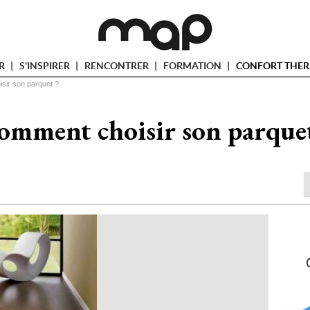
ER
S'INSPIRER
RENCONTRER
FORMATION
CONFORT THER
sir son parquet ?
omment choisir son parquet