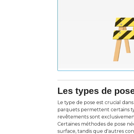
Les types de pos
Le type de pose est crucial dans
parquets permettent certains ty
revêtements sont exclusivement 
Certaines méthodes de pose néc
surface, tandis que d'autres con