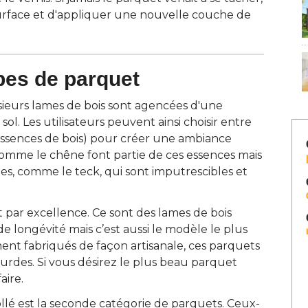
 surface et d'appliquer une nouvelle couche de
pes de parquet
ieurs lames de bois sont agencées d'une
sol. Les utilisateurs peuvent ainsi choisir entre
 essences de bois) pour créer une ambiance
 comme le chêne font partie de ces essences mais
s, comme le teck, qui sont imputrescibles et 
t par excellence. Ce sont des lames de bois
de longévité mais c’est aussi le modèle le plus
t fabriqués de façon artisanale, ces parquets
rdes. Si vous désirez le plus beau parquet
aire.
llé est la seconde catégorie de parquets. Ceux-