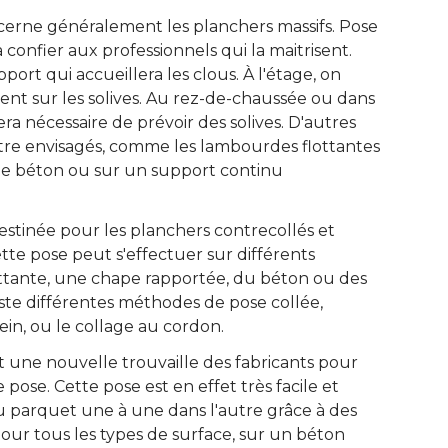
erne généralement les planchers massifs. Pose
 confier aux professionnels qui la maitrisent. 
rt qui accueillera les clous. À l'étage, on
nt sur les solives. Au rez-de-chaussée ou dans
 sera nécessaire de prévoir des solives. D'autres
re envisagés, comme les lambourdes flottantes
 de béton ou sur un support continu
estinée pour les planchers contrecollés et
tte pose peut s'effectuer sur différents
tante, une chape rapportée, du béton ou des
ste différentes méthodes de pose collée, 
in, ou le collage au cordon.
t une nouvelle trouvaille des fabricants pour
pose. Cette pose est en effet très facile et
du parquet une à une dans l'autre grâce à des
pour tous les types de surface, sur un béton