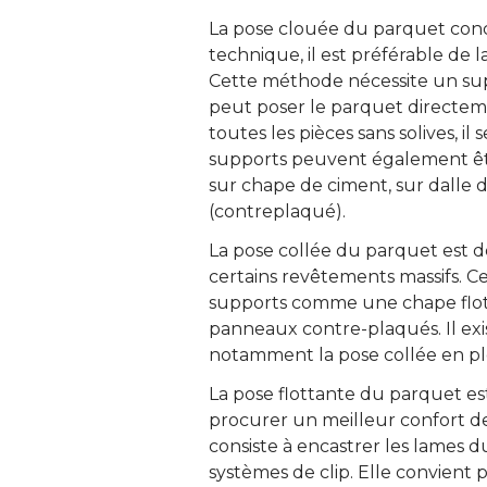
La pose clouée du parquet conc
technique, il est préférable de la
Cette méthode nécessite un suppo
peut poser le parquet directeme
toutes les pièces sans solives, il
supports peuvent également êt
sur chape de ciment, sur dalle
(contreplaqué).
La pose collée du parquet est d
certains revêtements massifs. Ce
supports comme une chape flot
panneaux contre-plaqués. Il exi
notamment la pose collée en ple
La pose flottante du parquet es
procurer un meilleur confort de 
consiste à encastrer les lames 
systèmes de clip. Elle convient 