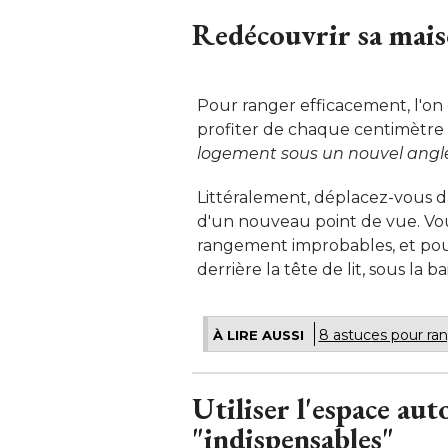
Redécouvrir sa mais
Pour ranger efficacement, l'on c
profiter de chaque centimètre 
logement sous un nouvel angl
Littéralement, déplacez-vous d
d'un nouveau point de vue. Vou
rangement improbables, et pourt
derrière la tête de lit, sous la ba
8 astuces pour ra
À LIRE AUSSI
Utiliser l'espace au
"indispensables"