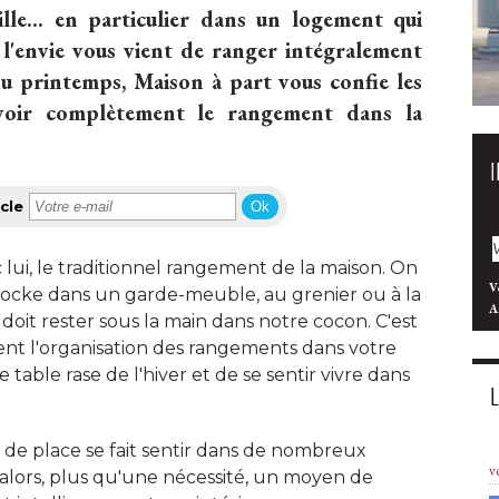
le... en particulier dans un logement qui
i l'envie vous vient de ranger intégralement
du printemps, Maison à part vous confie les
evoir complètement le rangement dans la
cle
Ok
lui, le traditionnel rangement de la maison. On
V
stocke dans un garde-meuble, au grenier ou à la
A
i doit rester sous la main dans notre cocon. C'est
ent l'organisation des rangements dans votre
 table rase de l'hiver et de se sentir vivre dans
de place se fait sentir dans de nombreux
v
 alors, plus qu'une nécessité, un moyen de