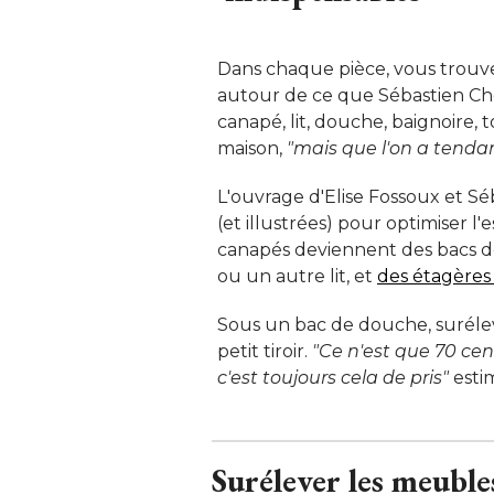
Dans chaque pièce, vous trouver
autour de ce que Sébastien Che
canapé, lit, douche, baignoire,
maison, 
"mais que l'on a tendan
L'ouvrage d'Elise Fossoux et Sé
(et illustrées) pour optimiser l
canapés deviennent des bacs de r
ou un autre lit, et
des étagères 
Sous un bac de douche, surélevé
petit tiroir. 
"Ce n'est que 70 cen
c'est toujours cela de pris"
 esti
Surélever les meubl