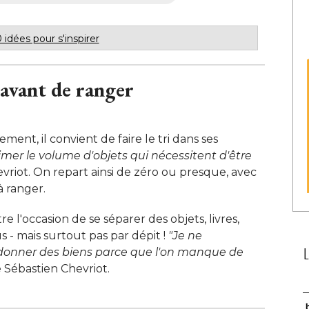
 idées pour s'inspirer
 avant de ranger
ment, il convient de faire le tri dans ses
mer le volume d'objets qui nécessitent d'être 
riot. On repart ainsi de zéro ou presque, avec
 ranger. 
l'occasion de se séparer des objets, livres, 
- mais surtout pas par dépit ! 
"Je ne 
u donner des biens parce que l'on manque de
 Sébastien Chevriot.