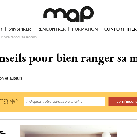
ER
S'INSPIRER
RENCONTRER
FORMATION
CONFORT THER
ur bien ranger sa maison
nseils pour bien ranger sa 
on et auteurs
TTER MAP
ger