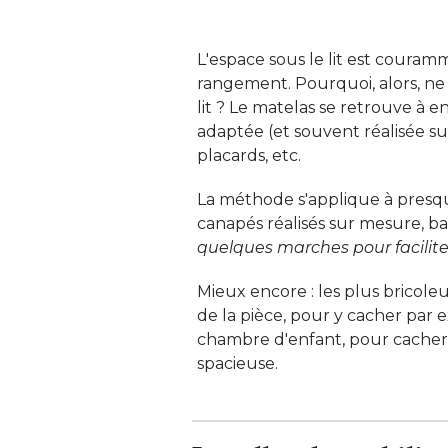
L'espace sous le lit est couram
rangement. Pourquoi, alors, ne 
lit ? Le matelas se retrouve à 
adaptée (et souvent réalisée su
placards, etc. 
La méthode s'applique à presqu
canapés réalisés sur mesure, ba
quelques marches pour faciliter
Mieux encore : les plus bricoleu
de la pièce, pour y cacher par 
chambre d'enfant, pour cacher l
spacieuse.