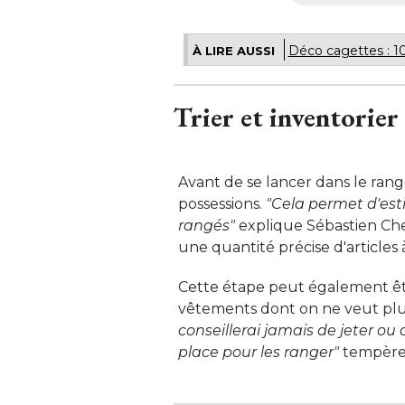
Déco cagettes : 10
À LIRE AUSSI
Trier et inventorier
Avant de se lancer dans le range
possessions. 
"Cela permet d'esti
rangés"
explique Sébastien Chev
une quantité précise d'articles à
Cette étape peut également être 
vêtements dont on ne veut plus 
conseillerai jamais de jeter o
place pour les ranger"
 tempère