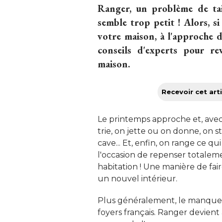
Ranger, un problème de tail
semble trop petit ! Alors, s
votre maison, à l'approche 
conseils d'experts pour r
maison.
Recevoir cet arti
Le printemps approche et, avec 
trie, on jette ou on donne, on 
cave... Et, enfin, on range ce qu
l'occasion de repenser totalem
habitation ! Une manière de faire
un nouvel intérieur. 
Plus généralement, le manque 
foyers français. Ranger devient