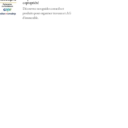
copropriété
Découvrez nos guides conseils et
produits pour organiser travaux et AG
d'immeuble.