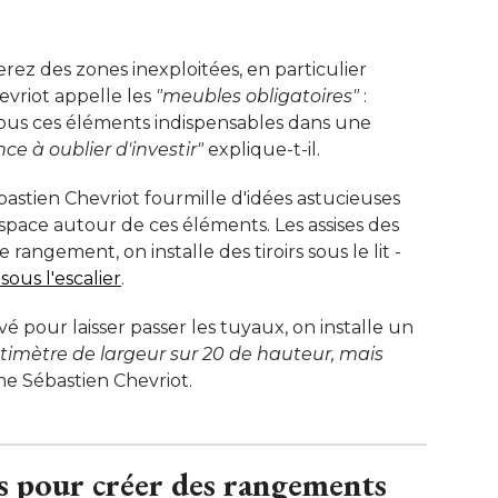
ez des zones inexploitées, en particulier
vriot appelle les
"meubles obligatoires"
 : 
 tous ces éléments indispensables dans une
ce à oublier d'investir"
 explique-t-il. 
bastien Chevriot fourmille d'idées astucieuses
'espace autour de ces éléments. Les assises des 
angement, on installe des tiroirs sous le lit - 
sous l'escalier
. 
 pour laisser passer les tuyaux, on installe un
timètre de largeur sur 20 de hauteur, mais 
me Sébastien Chevriot.
es pour créer des rangements