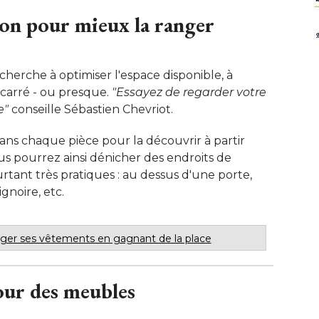
on pour mieux la ranger
herche à optimiser l'espace disponible, à 
carré - ou presque. 
"Essayez de regarder votre 
e"
 conseille Sébastien Chevriot. 
ans chaque pièce pour la découvrir à partir
s pourrez ainsi dénicher des endroits de
ant très pratiques : au dessus d'une porte, 
ignoire, etc.
nger ses vêtements en gagnant de la place
tour des meubles