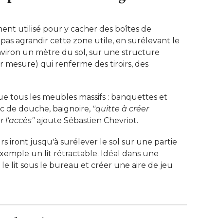
ment utilisé pour y cacher des boîtes de
pas agrandir cette zone utile, en surélevant le
environ un mètre du sol, sur une structure
r mesure) qui renferme des tiroirs, des
e tous les meubles massifs : banquettes et
c de douche, baignoire, 
"quitte à créer 
 l'accès"
 ajoute Sébastien Chevriot. 
rs iront jusqu'à surélever le sol sur une partie
exemple un lit rétractable. Idéal dans une
e lit sous le bureau et créer une aire de jeu