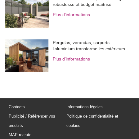
robustesse et budget maîtrisé
Plus d'informations
Pergolas, vérandas, carports : 
l'aluminium transforme les extérieurs
Plus d'informations
Contacts
Informations légales
Publicité / Référencer vos
Politique de confidentialité et
produits
cookies
MAP recrute