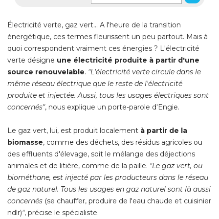
Électricité verte, gaz vert... A l'heure de la transition 
énergétique, ces termes fleurissent un peu partout. Mais à 
quoi correspondent vraiment ces énergies ? L'électricité 
verte désigne
une électricité produite à partir d'une
source renouvelable
. 
"L'électricité verte circule dans le 
même réseau électrique que le reste de l'électricité 
produite et injectée. Aussi, tous les usages électriques sont
concernés"
, nous explique un porte-parole d'Engie.
Le gaz vert, lui, est produit localement
à partir de la 
biomasse
, comme des déchets, des résidus agricoles ou 
des effluents d'élevage, soit le mélange des déjections
animales et de litière, comme de la paille. 
"Le gaz vert, ou 
biométhane, est injecté par les producteurs dans le réseau
de gaz naturel. Tous les usages en gaz naturel sont là aussi
concernés
 (se chauffer, produire de l'eau chaude et cuisinier 
ndlr)
"
, précise le spécialiste.