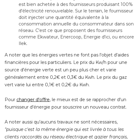
est bien achetée à des fournisseurs produisant 100% 
d'électricité renouvelable. Sur le terrain, le fournisseur
doit injecter une quantité équivalente à la
consommation annuelle du consommateur dans son
réseau. C'est ce que proposent des fournisseurs
comme Ekwateur, Enercoop, Energie d'ici, ou encore
Ilek.
A noter que les énergies vertes ne font pas l'objet d'aides
financières pour les particuliers. Le prix du Kw/h pour une
source d'énergie verte est un peu plus cher et varie
généralement entre 0,2€ et 0,3€ du Kwh. Le prix du gaz
vert varie lui entre 0,1€ et 0,2€ du Kwh.
Pour
changer d'offre
, le mieux est de se rapprocher d'un 
fournisseur d'énergie pour souscrire un nouveau contrat.
A noter aussi qu'aucuns travaux ne sont nécessaires,
 "puisque c'est la même énergie qui est livrée à tous les 
clients raccordés au réseau électrique et gazier français, 