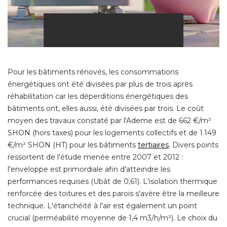
Pour les bâtiments rénovés, les consommations
énergétiques ont été divisées par plus de trois après 
réhabilitation car les déperditions énergétiques des
bâtiments ont, elles aussi, été divisées par trois. Le coût
moyen des travaux constaté par l'Ademe est de 662 €/m² 
SHON (hors taxes) pour les logements collectifs et de 1.149
€/m² SHON (HT) pour les bâtiments 
tertiaires
. Divers points 
ressortent de l'étude menée entre 2007 et 2012 : 
l'enveloppe est primordiale afin d'atteindre les
performances requises (Ubât de 0,61). L'isolation thermique
renforcée des toitures et des parois s'avère être la meilleure
technique. L'étanchéité à l'air est également un point
crucial (perméabilité moyenne de 1,4 m3/h/m²). Le choix du