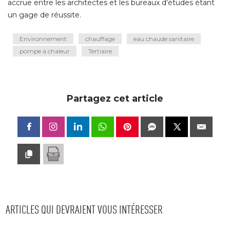
accrue entre les architectes et les bureaux d'études étant
un gage de réussite.
Environnement
chauffage
eau chaude sanitaire
pompe à chaleur
Tertiaire
Partagez cet article
ARTICLES QUI DEVRAIENT VOUS INTÉRESSER