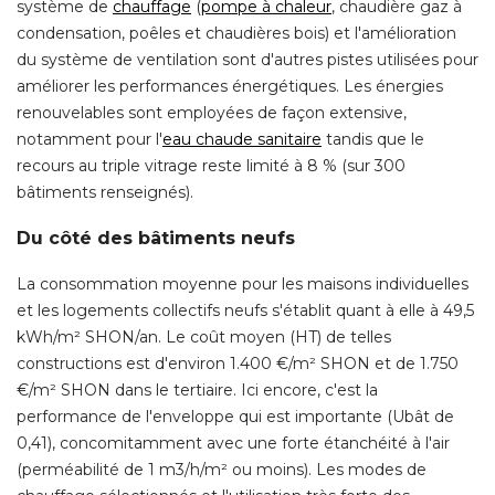
système de
chauffage
 (
pompe à chaleur
, chaudière gaz à 
condensation, poêles et chaudières bois) et l'amélioration
du système de ventilation sont d'autres pistes utilisées pour
améliorer les performances énergétiques. Les énergies
renouvelables sont employées de façon extensive, 
notamment pour l'
eau chaude sanitaire
tandis que le
recours au triple vitrage reste limité à 8 % (sur 300
bâtiments renseignés). 
Du côté des bâtiments neufs
La consommation moyenne pour les maisons individuelles
et les logements collectifs neufs s'établit quant à elle à 49,5
kWh/m² SHON/an. Le coût moyen (HT) de telles
constructions est d'environ 1.400 €/m² SHON et de 1.750
€/m² SHON dans le tertiaire. Ici encore, c'est la 
performance de l'enveloppe qui est importante (Ubât de
0,41), concomitamment avec une forte étanchéité à l'air
(perméabilité de 1 m3/h/m² ou moins). Les modes de 