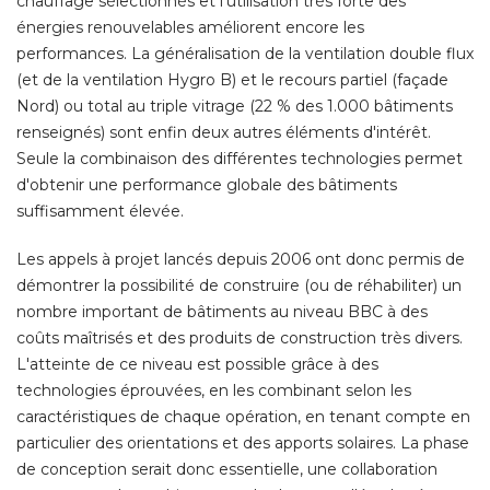
chauffage sélectionnés et l'utilisation très forte des
énergies renouvelables améliorent encore les 
performances. La généralisation de la ventilation double flux
(et de la ventilation Hygro B) et le recours partiel (façade 
Nord) ou total au triple vitrage (22 % des 1.000 bâtiments
renseignés) sont enfin deux autres éléments d'intérêt. 
Seule la combinaison des différentes technologies permet
d'obtenir une performance globale des bâtiments
suffisamment élevée. 
Les appels à projet lancés depuis 2006 ont donc permis de
démontrer la possibilité de construire (ou de réhabiliter) un
nombre important de bâtiments au niveau BBC à des
coûts maîtrisés et des produits de construction très divers. 
L'atteinte de ce niveau est possible grâce à des
technologies éprouvées, en les combinant selon les
caractéristiques de chaque opération, en tenant compte en
particulier des orientations et des apports solaires. La phase
de conception serait donc essentielle, une collaboration