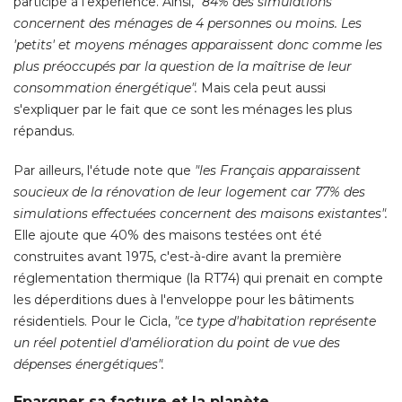
participé à l'expérience. Ainsi, 
"84% des simulations 
concernent des ménages de 4 personnes ou moins. Les
'petits' et moyens ménages apparaissent donc comme les 
plus préoccupés par la question de la maîtrise de leur
consommation énergétique".
Mais cela peut aussi
s'expliquer par le fait que ce sont les ménages les plus
répandus. 
Par ailleurs, l'étude note que
"les Français apparaissent 
soucieux de la rénovation de leur logement car 77% des
simulations effectuées concernent des maisons existantes".
 Elle ajoute que 40% des maisons testées ont été 
construites avant 1975, c'est-à-dire avant la première
réglementation thermique (la RT74) qui prenait en compte
les déperditions dues à l'enveloppe pour les bâtiments
résidentiels. Pour le Cicla, 
"ce type d'habitation représente 
un réel potentiel d'amélioration du point de vue des
dépenses énergétiques".
Epargner sa facture et la planète