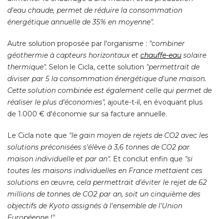
d'eau chaude, permet de réduire la consommation
énergétique annuelle de 35% en moyenne".
Autre solution proposée par l'organisme : 
"combiner 
géothermie à capteurs horizontaux et
chauffe-eau
solaire
thermique".
Selon le Cicla, cette solution
"permettrait de 
diviser par 5 la consommation énergétique d'une maison. 
Cette solution combinée est également celle qui permet de
réaliser le plus d'économies",
ajoute-t-il, en évoquant plus
de 1.000 € d'économie sur sa facture annuelle. 
Le Cicla note que
"le gain moyen de rejets de CO2 avec les 
solutions préconisées s'élève à 3,6 tonnes de CO2 par
maison individuelle et par an". 
Et conclut enfin que
"si 
toutes les maisons individuelles en France mettaient ces
solutions en œuvre, cela permettrait d'éviter le rejet de 62
millions de tonnes de CO2 par an, soit un cinquième des
objectifs de Kyoto assignés à l'ensemble de l'Union
Européenne !".