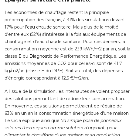
Les économies de chauffage restent la principale
préoccupation des français, à 31% des simulations devant
17% pour l'
eau chaude sanitaire
. Mais plus de la moitié 
d'entre eux (52%) s'intéresse à la fois aux équipements de
chauffage et d'eau chaude sanitaire. Pour ces derniers, la
consommation moyenne est de 239 kWh/m2 par an, soit la
classe E du
Diagnostic
de Performance Energétique. Les
émissions moyennes de CO2 pour celles-ci sont de 41,7 
kg/m2/an (classe E du DPE). Soit au total, des dépenses
d'énergie correspondant à 12,5 €/m2/an. 
A l'issue de la simulation, les internautes se voient proposer
des solutions permettant de réduire leur consommation. 
En moyenne, ces solutions permettraient de réduire de
63% en un an la consommation énergétique d'une maison. 
Le Cicla explique ainsi que
"la simple pose de panneaux 
solaires thermiques comme solution d'appoint, pour
alimenter le chauffage d'une maison et sa production