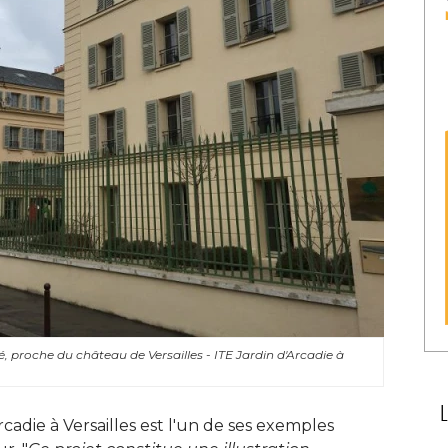
 proche du château de Versailles - ITE Jardin d'Arcadie à 
rcadie à Versailles est l'un de ses exemples