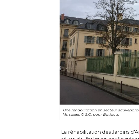
Une réhabilitation en secteur sauvegardé,
Versailles
© S.O. pour Batiactu
La réhabilitation des Jardins d'A