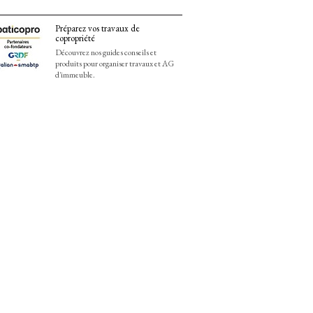
Préparez vos travaux de
copropriété
Découvrez nos guides conseils et
produits pour organiser travaux et AG
d'immeuble.