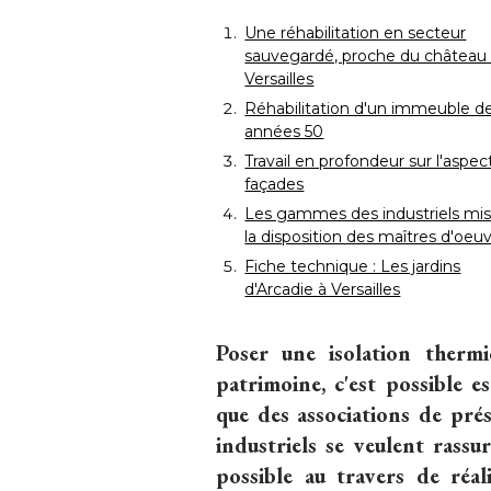
Une réhabilitation en secteur
sauvegardé, proche du château
Versailles
Réhabilitation d'un immeuble d
années 50
Travail en profondeur sur l'aspec
façades
Les gammes des industriels mise
la disposition des maîtres d'oeu
Fiche technique : Les jardins
d'Arcadie à Versailles
Poser une isolation thermi
patrimoine, c'est possible 
que des associations de prés
industriels se veulent rass
possible au travers de réal