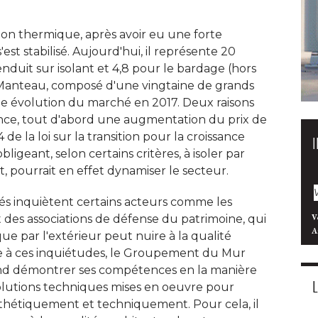
tion thermique, après avoir eu une forte
est stabilisé. Aujourd'hui, il représente 20
enduit sur isolant et 4,8 pour le bardage (hors
Manteau, composé d'une vingtaine de grands
une évolution du marché en 2017. Deux raisons
ance, tout d'abord une augmentation du prix de
4 de la loi sur la transition pour la croissance
ligeant, selon certains critères, à isoler par
, pourrait en effet dynamiser le secteur. 
és inquiètent certains acteurs comme les
t des associations de défense du patrimoine, qui 
V
A
ue par l'extérieur peut nuire à la qualité 
ace à ces inquiétudes, le Groupement du Mur
end démontrer ses compétences en la manière
olutions techniques mises en oeuvre pour
esthétiquement et techniquement. Pour cela, il