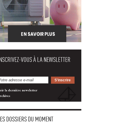
INSCRIVEZ-VOUS À LA NEWSLETTER
oir la dernière newsletter
rchives
LES DOSSIERS DU MOMENT