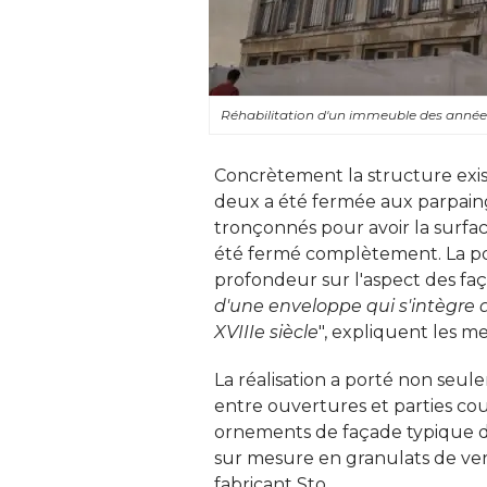
Réhabilitation d'un immeuble des années 
Concrètement la structure exis
deux a été fermée aux parpaing
tronçonnés pour avoir la surfac
été fermé complètement. La pos
profondeur sur l'aspect des faça
d'une enveloppe qui s'intègre 
XVIIIe siècle
", expliquent les 
La réalisation a porté non seul
entre ouvertures et parties cou
ornements de façade typique d
sur mesure en granulats de verr
fabricant Sto. 