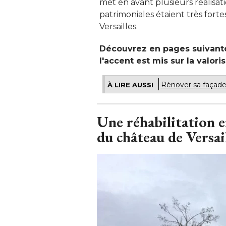
met en avant plusieurs réalisati
patrimoniales étaient très fortes
Versailles. 
Découvrez en pages suivante
l'accent est mis sur la valori
Rénover sa façade :
À LIRE AUSSI
Une réhabilitation e
du château de Versai