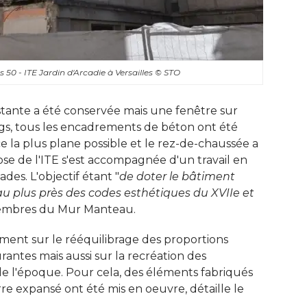
50 - ITE Jardin d'Arcadie à Versailles
© STO
tante a été conservée mais une fenêtre sur
s, tous les encadrements de béton ont été 
e la plus plane possible et le rez-de-chaussée a
e de l'ITE s'est accompagnée d'un travail en 
des. L'objectif étant "
de doter le bâtiment
au plus près des codes esthétiques du XVIIe et
membres du Mur Manteau. 
ement sur le rééquilibrage des proportions
rantes mais aussi sur la recréation des
e l'époque. Pour cela, des éléments fabriqués
e expansé ont été mis en oeuvre, détaille le