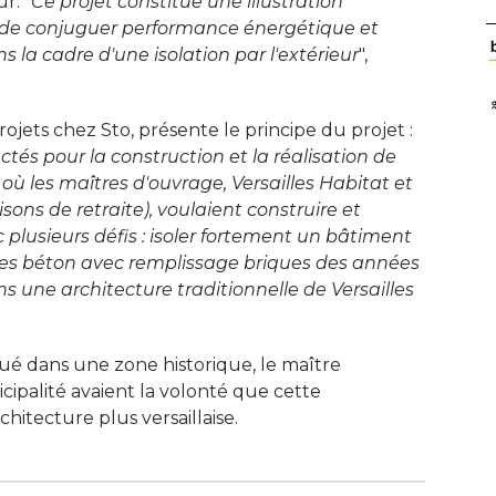
ur. "
Ce projet constitue une illustration
s de conjuguer performance énergétique et
a cadre d'une isolation par l'extérieur
", 
jets chez Sto, présente le principe du projet : 
tés pour la construction et la réalisation de
 où les maîtres d'ouvrage, Versailles Habitat et
ons de retraite), voulaient construire et
 plusieurs défis : isoler fortement un bâtiment
es béton avec remplissage briques des années
ns une architecture traditionnelle de Versailles
tué dans une zone historique, le maître
icipalité avaient la volonté que cette
chitecture plus versaillaise.