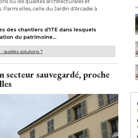
ons où les qualités architecturales et
v
. Parmi elles, celle du Jardin d'Arcadie à 
s des chantiers d'ITE dans lesquels
sation du patrimoine...
 quelles solutions ? 
n secteur sauvegardé, proche
lles