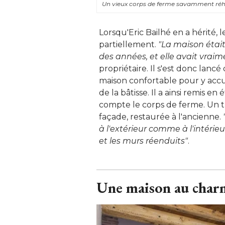
Un vieux corps de ferme savamment réha
Lorsqu'Eric Bailhé en a hérité,
partiellement. 
"La maison était
des années, et elle avait vraim
propriétaire. Il s'est donc lancé
maison confortable pour y accuei
de la bâtisse. Il a ainsi remis 
compte le corps de ferme. Un tr
façade, restaurée à l'ancienne. 
à l'extérieur comme à l'intérieur
et les murs réenduits"
.
Une maison au char