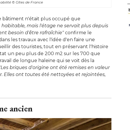
bilité 
© Gîtes de France
 le bâtiment n'était plus occupé que
 habitable, mais l'étage ne servait plus depuis 
ent besoin d'être rafraîchie"
confirme le
 dans les travaux avec l'idée d'en faire une
llir des touristes, tout en préservant l'histoire
en état un peu plus de 200 m2 sur les 700 que
avail de longue haleine qui se voit dès la
"Les briques d'origine ont été remises en valeur 
. Elles ont toutes été nettoyées et rejointées, 
me ancien