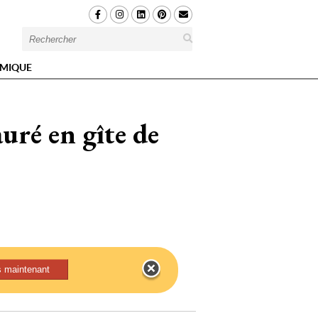
MIQUE
uré en gîte de