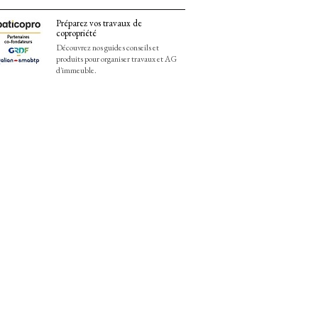
Préparez vos travaux de
copropriété
Découvrez nos guides conseils et
produits pour organiser travaux et AG
d'immeuble.