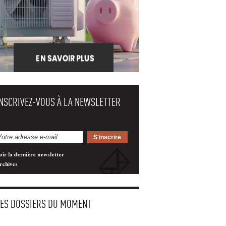
INSCRIVEZ-VOUS À LA NEWSLETTER
oir la dernière newsletter
rchives
LES DOSSIERS DU MOMENT