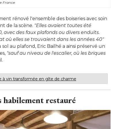
de France
lement rénové l'ensemble des boiseries avec soin
nt de la scène. 
"Elles avaient toutes été 
 avec des faux plafonds ou divers enduits. 
at où elles se trouvaient dans les années 40"
 sol au plafond, Eric Bailhé a ainsi préservé un
s, 
"sauf au niveau de l'escalier, où les briques 
l.
 à vin transformée en gîte de charme
 habilement restauré