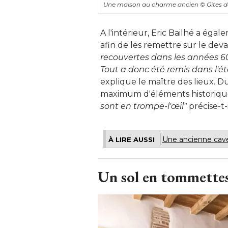
Une maison au charme ancien
© Gîtes 
A l'intérieur, Eric Bailhé a éga
afin de les remettre sur le deva
recouvertes dans les années 60,
Tout a donc été remis dans l'ét
explique le maître des lieux. Du
maximum d'éléments historique
sont en trompe-l'œil"
 précise-t-i
Une ancienne cave
À LIRE AUSSI
Un sol en tommettes