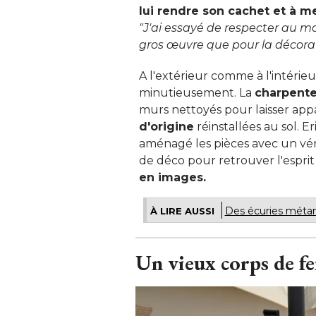
lui rendre son cachet et à m
"J'ai essayé de respecter au ma
gros œuvre que pour la décora
A l'extérieur comme à l'intérie
minutieusement. La
charpent
murs nettoyés pour laisser appa
d'origine
réinstallées au sol. 
aménagé les pièces avec un véri
de déco pour retrouver l'esprit 
en images.
Des écuries méta
À LIRE AUSSI
Un vieux corps de f