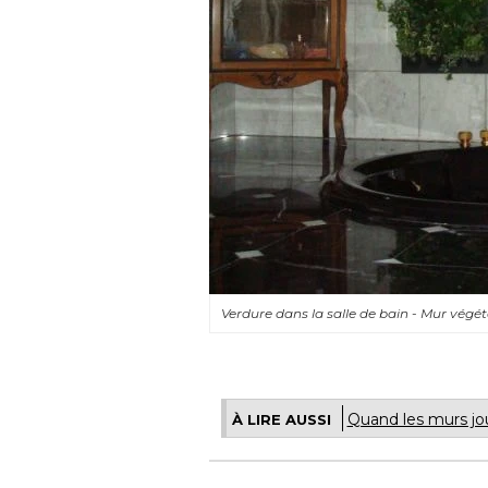
Verdure dans la salle de bain - Mur végé
Quand les murs jou
À LIRE AUSSI