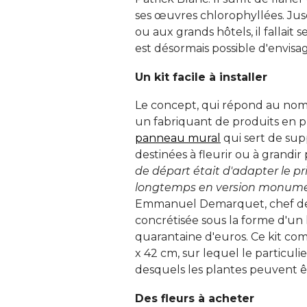
ses œuvres chlorophyllées. Jusq
ou aux grands hôtels, il fallait
est désormais possible d'envisa
Un kit facile à installer
Le concept, qui répond au no
un fabriquant de produits en pl
panneau mural
qui sert de sup
destinées à fleurir ou à grandir
de départ était d'adapter le p
longtemps en version monumenta
Emmanuel Demarquet, chef de
concrétisée sous la forme d'un
quarantaine d'euros. Ce kit 
x 42 cm, sur lequel le particulie
desquels les plantes peuvent êt
Des fleurs à acheter