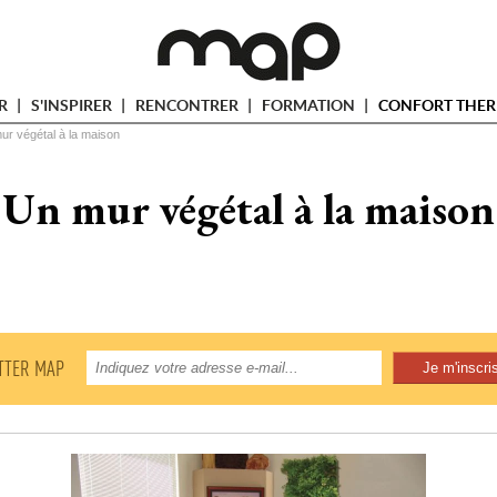
ER
S'INSPIRER
RENCONTRER
FORMATION
CONFORT THER
ur végétal à la maison
Un mur végétal à la maison
TTER MAP