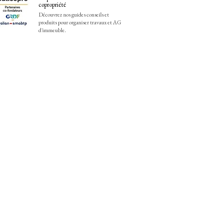
copropriété
Découvrez nos guides conseils et
produits pour organiser travaux et AG
d'immeuble.