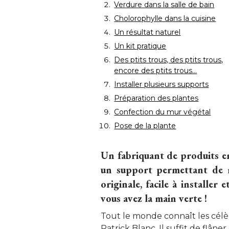
Verdure dans la salle de bain
Cholorophylle dans la cuisine
Un résultat naturel
Un kit pratique
Des ptits trous, des ptits trous, 
encore des ptits trous...
Installer plusieurs supports
Préparation des plantes
Confection du mur végétal
Pose de la plante
Un fabriquant de produits en
un support permettant de r
originale, facile à installer 
vous avez la main verte !
Tout le monde connaît les célè
Patrick Blanc. Il suffit de flân