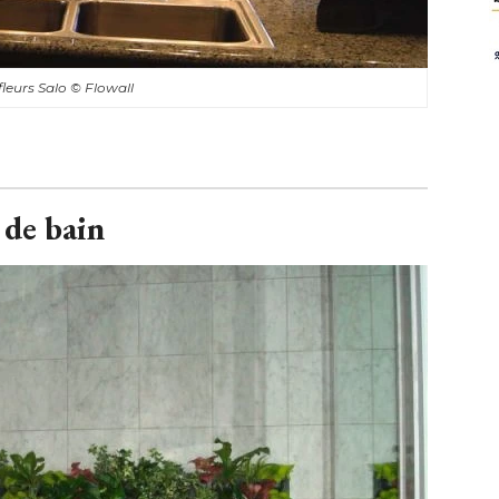
fleurs Salo
© Flowall
 de bain