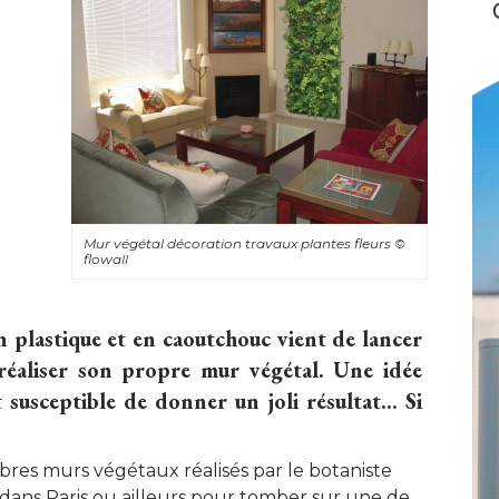
Mur végétal décoration travaux plantes fleurs
© 
flowall
 plastique et en caoutchouc vient de lancer
éaliser son propre mur végétal. Une idée
et susceptible de donner un joli résultat... Si
bres murs végétaux réalisés par le botaniste
er dans Paris ou ailleurs pour tomber sur une de