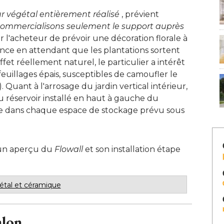
 végétal entièrement réalisé
 , prévient 
ommercialisons seulement le support auprès
r l'acheteur de prévoir une décoration florale à 
ence en attendant que les plantations sortent
ffet réellement naturel, le particulier a intérêt
feuillages épais, susceptibles de camoufler le 
 Quant à l'arrosage du jardin vertical intérieur, 
s au réservoir installé en haut à gauche du
te dans chaque espace de stockage prévu sous
r un aperçu du
Flowall
et son installation étape
étal et céramique
alon