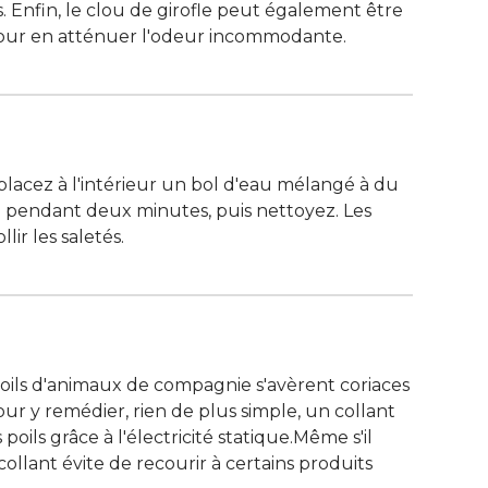
s. Enfin, le clou de girofle peut également être
pour en atténuer l'odeur incommodante. 
lacez à l'intérieur un bol d'eau mélangé à du
il pendant deux minutes, puis nettoyez. Les
ir les saletés. 
poils d'animaux de compagnie s'avèrent coriaces
our y remédier, rien de plus simple, un collant
poils grâce à l'électricité statique.Même s'il
 collant évite de recourir à certains produits