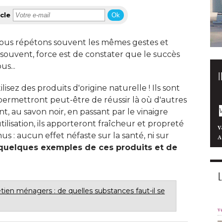
cle
Ok
nous répétons souvent les mêmes gestes et
 souvent, force est de constater que le succès
s... 
isez des produits d'origine naturelle ! Ils sont
permettront peut-être de réussir là où d'autres
t, au savon noir, en passant par le vinaigre
lisation, ils apporteront fraîcheur et propreté 
V
s : aucun effet néfaste sur la santé, ni sur 
A
 quelques exemples de ces produits et de
tien ménagers : de quelles substances faut-il se
v