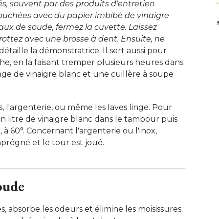
és, souvent par des produits d'entretien
 touchées avec du papier imbibé de vinaigre
taux de soude, fermez la cuvette. Laissez
frottez avec une brosse à dent. Ensuite, ne
 détaille la démonstratrice. Il sert aussi pour 
, en la faisant tremper plusieurs heures dans
ge de vinaigre blanc et une cuillère à soupe
rs, l'argenterie, ou même les laves linge. Pour
 un litre de vinaigre blanc dans le tambour puis
 60°. Concernant l'argenterie ou l'inox, 
prégné et le tour est joué. 
oude
s, absorbe les odeurs et élimine les moisissures. 