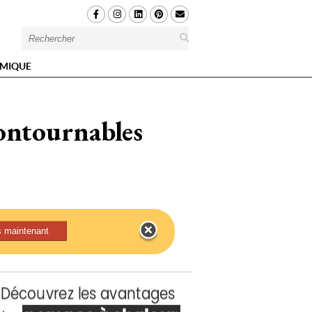
MIQUE
contournables