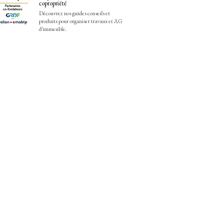
copropriété
Découvrez nos guides conseils et
produits pour organiser travaux et AG
d'immeuble.