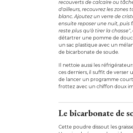
recouverts de calcaire ou tâch
d'ailleurs, recouvrez les zones
blanc. Ajoutez un verre de cris
ensuite reposer une nuit, puis 
reste plus qu'à tirer la chasse"
,
détartrer une pomme de douche
un sac plastique avec un mélan
de bicarbonate de soude. 
Il nettoie aussi les réfrigérateu
ces derniers, il suffit de verser
de lancer un programme court, à
frottez avec un chiffon doux im
Le bicarbonate de s
Cette poudre dissout les graisse