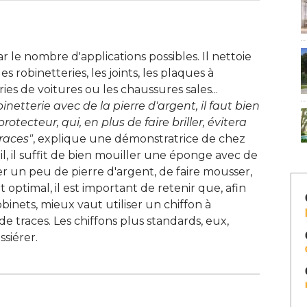
 le nombre d'applications possibles. Il nettoie
 les robinetteries, les joints, les plaques à 
es de voitures ou les chaussures sales... 
etterie avec de la pierre d'argent, il faut bien 
rotecteur, qui, en plus de faire briller, évitera
traces"
, explique une démonstratrice de chez 
il, il suffit de bien mouiller une éponge avec de
r un peu de pierre d'argent, de faire mousser, 
t optimal, il est important de retenir que, afin
binets, mieux vaut utiliser un chiffon à 
de traces. Les chiffons plus standards, eux, 
iérer. 