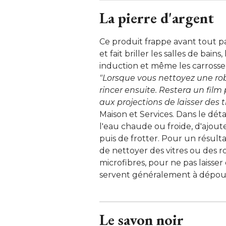
La pierre d'argent
Ce produit frappe avant tout par
et fait briller les salles de bains,
induction et même les carrosseri
"Lorsque vous nettoyez une robin
rincer ensuite. Restera un film p
aux projections de laisser des 
Maison et Services. Dans le déta
l'eau chaude ou froide, d'ajoute
puis de frotter. Pour un résulta
de nettoyer des vitres ou des ro
microfibres, pour ne pas laisser 
servent généralement à dépouss
Le savon noir