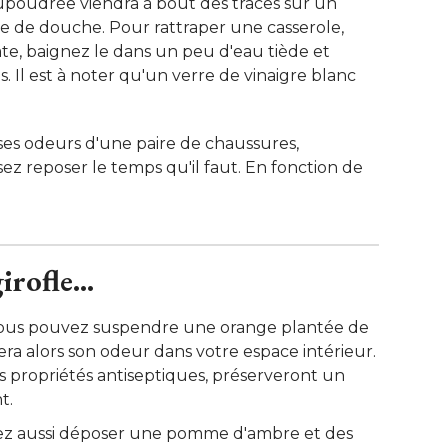
oudrée viendra à bout des traces sur un
e de douche. Pour rattraper une casserole, 
te, baignez le dans un peu d'eau tiède et
. Il est à noter qu'un verre de vinaigre blanc
ses odeurs d'une paire de chaussures, 
sez reposer le temps qu'il faut. En fonction de
rofle... 
vous pouvez suspendre une orange plantée de
sera alors son odeur dans votre espace intérieur. 
rs propriétés antiseptiques, préserveront un
. 
ez aussi déposer une pomme d'ambre et des