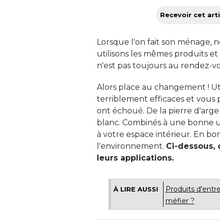
Recevoir cet arti
Lorsque l'on fait son ménage, 
utilisons les mêmes produits et
n'est pas toujours au rendez-vou
Alors place au changement ! Util
terriblement efficaces et vous 
ont échoué. De la pierre d'argen
blanc. Combinés à une bonne uti
à votre espace intérieur. En bonu
l'environnement. 
Ci-dessous,
leurs applications.
Produits d'entre
À LIRE AUSSI
méfier ? 