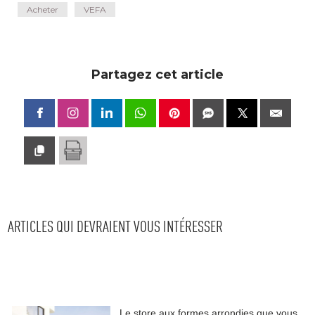
Acheter
VEFA
Partagez cet article
ARTICLES QUI DEVRAIENT VOUS INTÉRESSER
Le store aux formes arrondies que vous