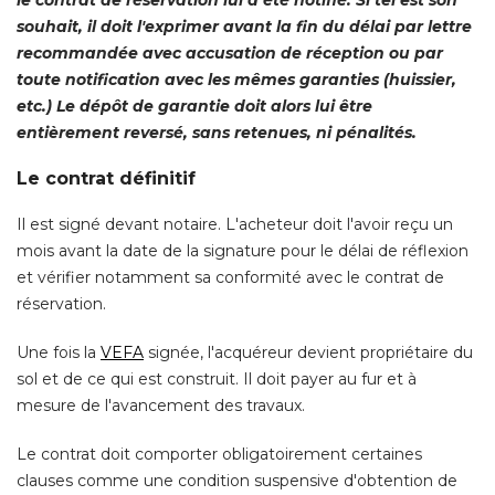
le contrat de réservation lui a été notifié. Si tel est son
souhait, il doit l'exprimer avant la fin du délai par lettre
recommandée avec accusation de réception ou par
toute notification avec les mêmes garanties (huissier, 
etc.) Le dépôt de garantie doit alors lui être
entièrement reversé, sans retenues, ni pénalités. 
Le contrat définitif
Il est signé devant notaire. L'acheteur doit l'avoir reçu un
mois avant la date de la signature pour le délai de réflexion
et vérifier notamment sa conformité avec le contrat de
réservation. 
Une fois la
VEFA
signée, l'acquéreur devient propriétaire du
sol et de ce qui est construit. Il doit payer au fur et à 
mesure de l'avancement des travaux. 
Le contrat doit comporter obligatoirement certaines
clauses comme une condition suspensive d'obtention de