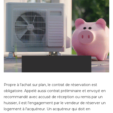
Propre à l'achat sur plan, le contrat de réservation est
obligatoire. Appelé aussi contrat préliminaire et envoyé en
recommandé avec accusé de réception ou remis par un
huissier, il est l'engagement par le vendeur de réserver un
logement à l'acquéreur. Un acquéreur qui doit en