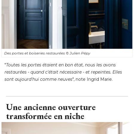
Des portes et boiseries restaurées
© Julien Pépy
"
Toutes les portes étaient en bon état, nous les avons
restaurées - quand c'était nécessaire - et repeintes. Elles
sont aujourd'hui comme neuves
", note Ingrid Marie.
Une ancienne ouverture
transformée en niche