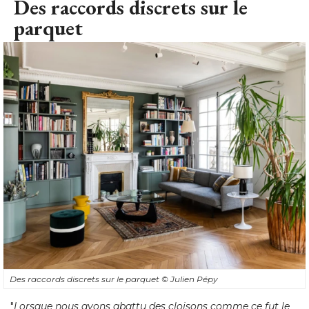
Des raccords discrets sur le
parquet
Des raccords discrets sur le parquet
© Julien Pépy
"
Lorsque nous avons abattu des cloisons comme ce fut le