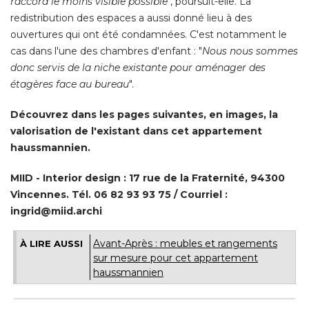
raccord le moins visible possible
", poursuit-elle. La 
redistribution des espaces a aussi donné lieu à des
ouvertures qui ont été condamnées. C'est notamment le
cas dans l'une des chambres d'enfant : "
Nous nous sommes
donc servis de la niche existante pour aménager des
étagères face au bureau
". 
Découvrez dans les pages suivantes, en images, la
valorisation de l'existant dans cet appartement
haussmannien. 
MIID - Interior design : 17 rue de la Fraternité, 94300
Vincennes. Tél. 06 82 93 93 75 / Courriel : 
ingrid@miid.archi
Avant-Après : meubles et rangements
À LIRE AUSSI
sur mesure pour cet appartement
haussmannien