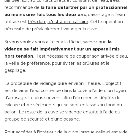
blindée, soit au contact direct et constant de l'eau, il est
recommandé de
la faire détartrer par un professionnel
au moins une fois tous les deux ans
, davantage si l'eau 
utilisée est
très dure, c'est-à-dire calcaire
. Cette opération 
nécessite de préalablement vidanger la cuve. 
Si vous voulez vous atteler à la tâche, sachez que
la
vidange se fait impérativement sur un appareil mis
hors tension
. Il est nécessaire de couper son arrivée d'eau, 
la veille de préférence, pour éviter les brûlures et le
gaspillage. 
La procédure de vidange dure environ 1 heure. L'objectif
est de vider l'eau contenue dans la cuve à l'aide d'un tuyau
d'arrosage. Le plus souvent afin d'éliminer les dépôts de
calcaire et de sédiments qui se sont entassés au fond du
ballon. Le reste de la cuve se vidange ensuite à l'aide du
groupe de sécurité et d'une bassine. 
Pour accéder à l'intérieur de la cuve lorsque celle-ci est vide, 