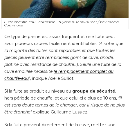
Fuite chauffe-eau - corrosion - tuyaux
© Tomwsulcer / Wikimedia 
Commons
Ce type de panne est assez fréquent et une fuite peut
avoir plusieurs causes facilement identifiables. 
"A noter que 
la majorité des fuites sont réparables et que toutes les
pièces peuvent être remplacées (joint de cuve, anode, 
platine avec résistance de chauffe...). Seule une fuite de la
cuve émaillée nécessite
le remplacement complet du
chauffe-eau
"
, indique Axelle Sulliot. 
Si la fuite se produit au niveau du
groupe de sécurité
, 
hors période de chauffe, et que celui-ci a plus de 10 ans, 
"il 
est sans doute temps de le changer, car il risque de ne plus
être étanche"
 explique Guillaume Lussiez. 
Si la fuite provient directement de la cuve, mettez une