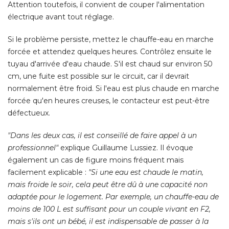
Attention toutefois, il convient de couper l'alimentation
électrique avant tout réglage. 
Si le problème persiste, mettez le chauffe-eau en marche
forcée et attendez quelques heures. Contrôlez ensuite le
tuyau d'arrivée d'eau chaude. S'il est chaud sur environ 50
cm, une fuite est possible sur le circuit, car il devrait
normalement être froid. Si l'eau est plus chaude en marche
forcée qu'en heures creuses, le contacteur est peut-être
défectueux. 
"Dans les deux cas, il est conseillé de faire appel à un 
professionnel"
explique Guillaume Lussiez. Il évoque
également un cas de figure moins fréquent mais 
facilement explicable : 
"Si une eau est chaude le matin, 
mais froide le soir, cela peut être dû à une capacité non
adaptée pour le logement. Par exemple, un chauffe-eau de
moins de 100 L est suffisant pour un couple vivant en F2, 
mais s'ils ont un bébé, il est indispensable de passer à la