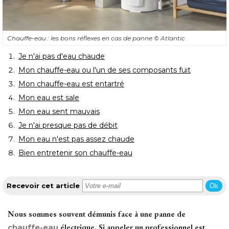
Chauffe-eau : les bons réflexes en cas de panne
© Atlantic
Je n'ai pas d'eau chaude
Mon chauffe-eau ou l'un de ses composants fuit
Mon chauffe-eau est entartré
Mon eau est sale
Mon eau sent mauvais
Je n'ai presque pas de débit
Mon eau n'est pas assez chaude
Bien entretenir son chauffe-eau
Recevoir cet article
Ok
Nous sommes souvent démunis face à une panne de
chauffe-eau
 électrique. Si appeler un professionnel est 