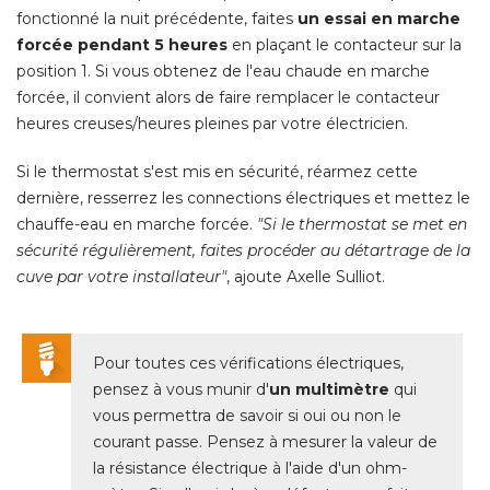
fonctionné la nuit précédente, faites
un essai en marche
forcée pendant 5 heures
en plaçant le contacteur sur la
position 1. Si vous obtenez de l'eau chaude en marche
forcée, il convient alors de faire remplacer le contacteur
heures creuses/heures pleines par votre électricien. 
Si le thermostat s'est mis en sécurité, réarmez cette
dernière, resserrez les connections électriques et mettez le
chauffe-eau en marche forcée. 
"Si le thermostat se met en 
sécurité régulièrement, faites procéder au détartrage de la
cuve par votre installateur"
, ajoute Axelle Sulliot. 
Pour toutes ces vérifications électriques, 
pensez à vous munir d'
un multimètre
qui
vous permettra de savoir si oui ou non le
courant passe. Pensez à mesurer la valeur de
la résistance électrique à l'aide d'un ohm-