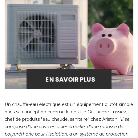
Un chauffe-eau électrique est un équipement plutôt simple
dans sa conception comme le détaille Guillaume Lussiez, 
chef de produits "eau chaude, sanitaire" chez Ariston. 
"Il se 
compose d'une cuve en acier émaillé, d'une mousse de
polyuréthane pour l'isolation, d'un système de protection