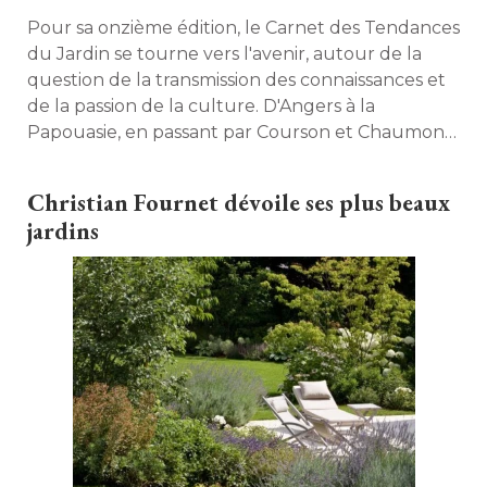
Pour sa onzième édition, le Carnet des Tendances
du Jardin se tourne vers l'avenir, autour de la
question de la transmission des connaissances et
de la passion de la culture. D'Angers à la
Papouasie, en passant par Courson et Chaumont-
sur-Loire, l'on y découvre les témoignages de
grands noms du jardin. 
Christian Fournet dévoile ses plus beaux
jardins