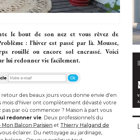
nte le bout de son nez et vous rêvez de
roblème : l'hiver est passé par là. Mousse, 
rps rouillé ou encore sol encrassé. Voici
r lui redonner vie facilement.
cle
Ok
e retour des beaux jours vous donne envie d'en
V
A
ongs mois d'hiver ont complètement dévasté votre
z pas par où commencer ? Maison à part vous
ui redonner vie
. Deux professionnels du 
 Mon Balcon Parisien
et
Thierry Halgand de
ous éclairer. Du nettoyage au jardinage, 