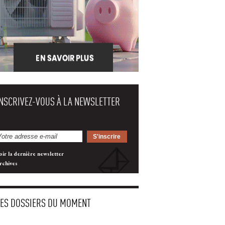
INSCRIVEZ-VOUS À LA NEWSLETTER
oir la dernière newsletter
rchives
LES DOSSIERS DU MOMENT