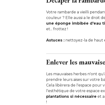
Décaper la rambarde
Votre rambarde a vieilli pendant
couleur ? Elle aussi a le droit
une éponge imbibée d'eau t
 et... frottez !
Astuces :
 nettoyez-la de haut 
Enlever les mauvais
Les mauvaises herbes n'ont qu'à b
prendre leurs aises sur votre balc
Cela libèrera de l'espace pour v
l'esthétique de votre espace ext
plantations si nécessaire
et a
!