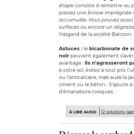
étape consiste à remettre au pr
passez une brosse imprégnée de
accumulée. Vous pouvez aussi u
surfaces ou encore un dégrais
Halgand de la société Balcoon.
Astuces :
le
bicarbonate de 
noir
peuvent également s'avérer
avantage : 
ils n'agresseront 
à votre sol, évitez à tout prix l'u
ou l'anticalcaire, mais aussi la
ciment ou le béton... S'ajoute 
d'émanations toxiques.
12 solutions ga
À LIRE AUSSI