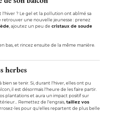
 de son balcon
 l'hiver ? Le gel et la pollution ont abîmé sa
 de retrouver une nouvelle jeunesse : prenez
iède
, ajoutez un peu de 
cristaux de soude
en bas, et rincez ensuite de la même manière.
es herbes
ien se tenir. Si, durant l'hiver, elles ont pu
on, il est désormais l'heure de les faire partir. 
os plantations et aura un impact positif sur
érieur... Remettez de l'engrais, 
taillez vos
rrosez-les pour qu'elles repartent de plus belle