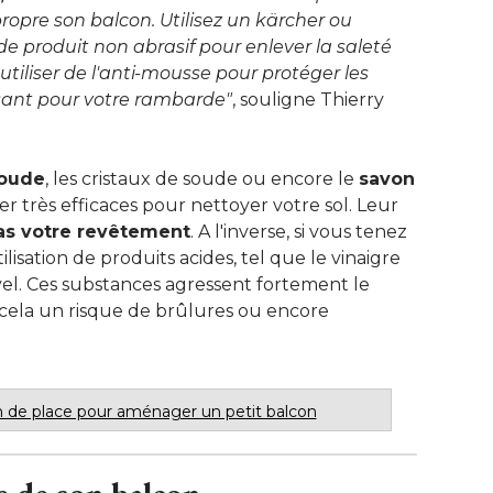
opre son balcon. Utilisez un kärcher ou 
 produit non abrasif pour enlever la saleté 
tiliser de l'anti-mousse pour protéger les
sant pour votre rambarde"
, souligne Thierry 
soude
, les cristaux de soude ou encore le 
savon
 très efficaces pour nettoyer votre sol. Leur
pas votre revêtement
. A l'inverse, si vous tenez 
tilisation de produits acides, tel que le vinaigre 
 javel. Ces substances agressent fortement le
à cela un risque de brûlures ou encore
in de place pour aménager un petit balcon