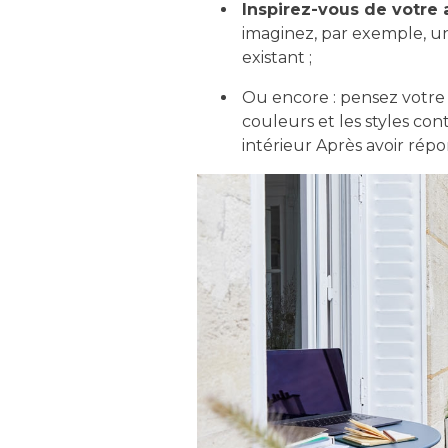
Inspirez-vous de votre
imaginez, par exemple, u
existant ;
Ou encore : pensez votr
couleurs et les styles c
intérieur Après avoir rép