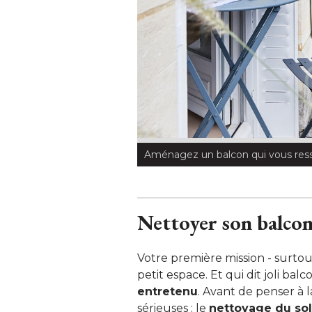
Aménagez un balcon qui vous re
Nettoyer son balcon
Votre première mission - surtout 
petit espace. Et qui dit joli balc
entretenu
. Avant de penser à 
sérieuses : le
nettoyage du sol