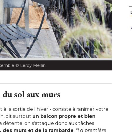
ssemble
 © Leroy Merlin
 du sol aux murs
à la sortie de l'hiver - consiste à ranimer votre
on, dit surtout
un balcon propre et bien
la détente, on s'attaque donc aux tâches 
, des murs et de la rambarde
. 
"La première 