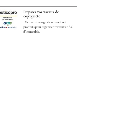
Préparez vos travaux de
copropriété
Découvrez nos guides conseils et
produits pour organiser travaux et AG
d'immeuble.