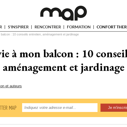
ER
S'INSPIRER
RENCONTRER
FORMATION
CONFORT THER
balcon : 10 conseils entretien, aménagement et jardinage
e à mon balcon : 10 conseils
aménagement et jardinage
ion et auteurs
TTER MAP