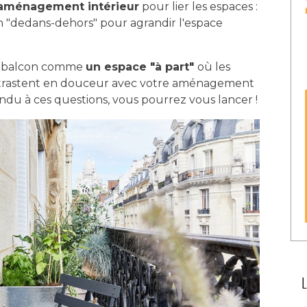
 aménagement intérieur
 pour lier les espaces : 
n "dedans-dehors" pour agrandir l'espace
e balcon comme
un espace "à part" 
où les
ontrastent en douceur avec votre aménagement
ondu à ces questions, vous pourrez vous lancer !