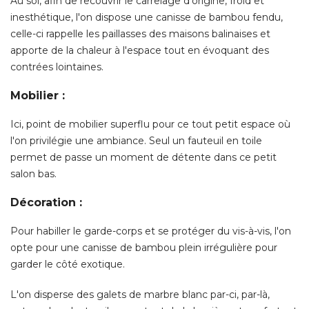
Au sol, afin de recouvrir le carrelage d'origine, froid et
inesthétique, l'on dispose une canisse de bambou fendu, 
celle-ci rappelle les paillasses des maisons balinaises et
apporte de la chaleur à l'espace tout en évoquant des
contrées lointaines. 
Mobilier :
Ici, point de mobilier superflu pour ce tout petit espace où 
l'on privilégie une ambiance. Seul un fauteuil en toile
permet de passe un moment de détente dans ce petit
salon bas. 
Décoration :
Pour habiller le garde-corps et se protéger du vis-à-vis, l'on
opte pour une canisse de bambou plein irrégulière pour
garder le côté exotique. 
L'on disperse des galets de marbre blanc par-ci, par-là, 