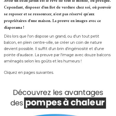
Avoir un beau jardin est le rêve de tout le monde, ou presque. 
Cependant, disposer d'un îlot de verdure chez soi, où pouvoir
se reposer et se ressourcer, n'est pas réservé qu'aux
propriétaires d'une maison. La preuve en images avec ce
diaporama !
Dès lors que l'on dispose un grand, ou d'un tout petit
balcon, en plein centre-ville, se créer un coin de nature
devient possible. Il suffit d'un brin d'ingéniosité et d'une
pointe d'audace. La preuve par l'image avec douze balcons
aménagés selon les goûts et les humeurs ! 
Cliquez en pages suivantes.