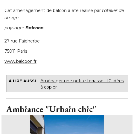
Cet aménagement de balcon a été réalisé par
l'atelier de
design
paysager
Balcoon
.
27 rue Faidherbe
75011 Paris
www.balcoon.fr
Aménager une petite terrasse : 10 idées
À LIRE AUSSI
à copier 
Ambiance "Urbain chic"