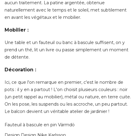
aucun traitement. La patine argentée, obtenue
naturellement avec le temps et le soleil, met subtilement
en avant les végétaux et le mobilier. 
Mobilier :
Une table et un fauteuil ou banc à bascule suffisent, on y
prend un thé, lit un livre ou passe simplement un moment
de détente. 
Décoration :
Ici, ce que l'on remarque en premier, c'est le nombre de
pots : il y en a partout ! L'on choisit plusieurs couleurs : noir
(un petit rappel au mobilier), métal ou nature, en terre cuite. 
On les pose, les suspends ou les accroche, un peu partout. 
Le balcon devient un véritable atelier de jardinier ! 
Fauteuil à bascule en pin Värmdö 
Design Design Nike Karlsson