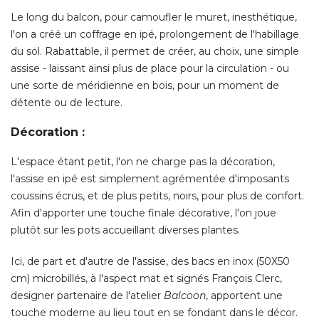
Le long du balcon, pour camoufler le muret, inesthétique, 
l'on a créé un coffrage en ipé, prolongement de l'habillage
du sol. Rabattable, il permet de créer, au choix, une simple
assise - laissant ainsi plus de place pour la circulation - ou
une sorte de méridienne en bois, pour un moment de
détente ou de lecture. 
Décoration :
L'espace étant petit, l'on ne charge pas la décoration, 
l'assise en ipé est simplement agrémentée d'imposants
 coussins écrus, et de plus petits, noirs, pour plus de confort. 
Afin d'apporter une touche finale décorative, l'on joue
plutôt sur les pots accueillant diverses plantes. 
Ici, de part et d'autre de l'assise, des bacs en inox (50X50
cm) microbillés, à l'aspect mat et signés François Clerc, 
designer partenaire de l'atelier
Balcoon
, apportent une 
touche moderne au lieu tout en se fondant dans le décor. 