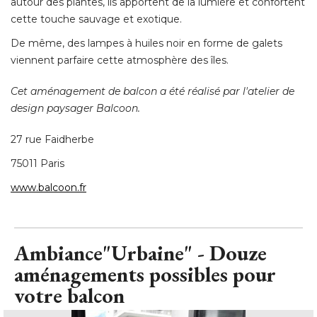
autour des plantes, ils apportent de la lumière et confortent
cette touche sauvage et exotique. 
De même, des lampes à huiles noir en forme de galets
viennent parfaire cette atmosphère des îles. 
Cet aménagement de balcon a été réalisé par l'atelier de
design paysager Balcoon.
27 rue Faidherbe
75011 Paris
www.balcoon.fr
Ambiance"Urbaine" - Douze
aménagements possibles pour
votre balcon