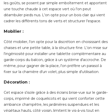
les goûts, se posent par simple emboîtement et apportent
une touche chaude à cet espace vert où l'on peut
déambuler pieds nus. L'on opte pour un bois clair qui vient
cadrer les différents tons de verts et structurer l'espace. 
Mobilier :
Côté mobilier, l'on opte pour la discrétion en choisissant des
chaises et une petite table, à la structure fine. L'on mise sur
l'ingéniosité pour installer une tablette complémentaire au
garde-corps du balcon, grâce à un système d'accroche. De
même, pour gagner de la place, l'on préfère un parasol à 
fixer sur la charnière d'un volet, plus simple d'utilisation. 
Décoration :
Cet espace s'isole grâce à des écrans brise-vue sur le garde-
corps, imprimé de coquelicots et qui vient conforter cette
ambiance champêtre, les jardinières suspendues et les
végétaux hauts, côté voisin, limitent le vis-à-vis tout en