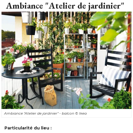
Ambiance "Atelier de jardinier"
Ambiance "Atelier de jardinier" - balcon
© Ikea
Particularité du lieu :