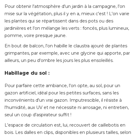
Pour obtenir l'atmosphère d'un jardin à la campagne, l'on
mise sur la végétation, plus il y en a, mieux c'est ! L'on varie
les plantes qui se répartissent dans des pots ou des
jardinières et l'on mélange les verts : foncés, plus lumineux, 
pomme, voire presque jaune. 
En bout de balcon, l'on habille le claustra ajouré de plantes
grimpantes, par exemple, avec une glycine qui apporte, par
ailleurs, un peu d'ombre les jours les plus ensoleillés. 
Habillage du sol : 
Pour parfaire cette ambiance, l'on opte, au sol, pour un
gazon artificiel, idéal pour les petites surfaces, sans les
inconvénients d'un vrai gazon. Imputrescible, il résiste à 
l'humidité, aux UV et ne nécessite ni arrosage, ni entretien, 
seul un coup d'aspirateur suffit ! 
L'espace de circulation est, lui, recouvert de caillebotis en
bois. Les dalles en clips, disponibles en plusieurs tailles, selon