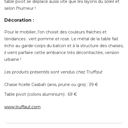
table pivot se déplace aussi vite que les rayons du soleil et
selon l'humeur ! 
Décoration :
Pour le mobilier, l'on choisit des couleurs fraîches et
tendances : vert pomme et rose. Le métal de la table fait
écho au garde-corps du balcon et à la structure des chaises, 
il vient parfaire cette ambiance très décontractée, version
urbaine ! 
Les produits présentés sont vendus chez Truffaut
Chaise ficelle Casbah (anis, prune ou gris) : 39 € 
Table pivot (coloris aluminium) : 69 € 
www.truffaut.com