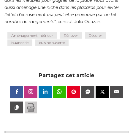
dans les meubles pour gagner de la place. Nous avons
aussi aménagé une niche dans les placards pour éviter
l'effet d'écrasement qui peut être provoqué par un tel
nombre de rangements
", conclut Julia Ouazan.
Aménagement intérieur
Rénover
Décorer
buanderie
cuisine ouverte
Partagez cet article