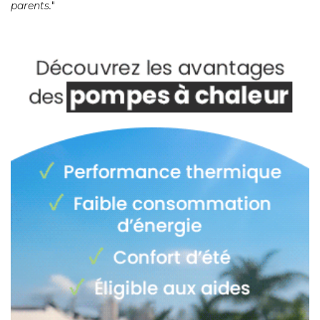
parents.
" 