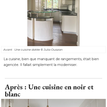
Avant : Une cuisine datée
© Julia Ouazan
La cuisine, bien que manquant de rangements, était bien
agencée. Il fallait simplement la moderniser.
Après : Une cuisine en noir et
blanc