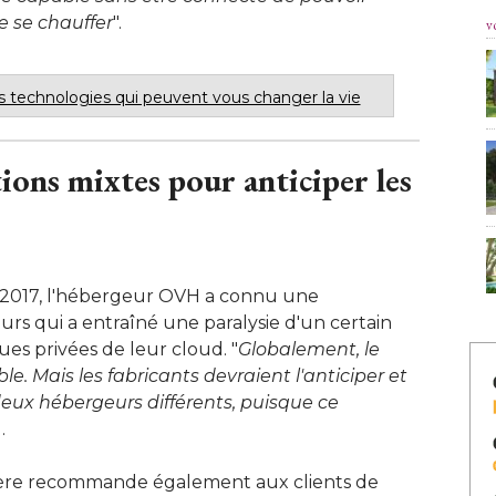
de se chauffer
".
v
 technologies qui peuvent vous changer la vie
tions mixtes pour anticiper les
 2017, l'hébergeur OVH a connu une
rs qui a entraîné une paralysie d'un certain
es privées de leur cloud. "
Globalement, le
ble. Mais les fabricants devraient l'anticiper et
deux hébergeurs différents, puisque ce
.
lière recommande également aux clients de