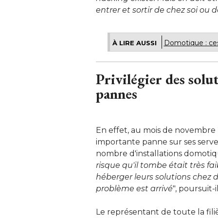
entrer et sortir de chez soi ou 
Domotique : ces
À LIRE AUSSI
Privilégier des solu
pannes
En effet, au mois de novembre
importante panne sur ses serveu
nombre d'installations domotiqu
risque qu'il tombe était très fai
héberger leurs solutions chez 
problème est arrivé
", poursuit-il
Le représentant de toute la fi