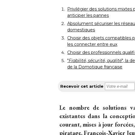
Privilégier des solutions mixtes 
anticiper les pannes
Absolument sécuriser les résea
domestiques
Choisir des objets compatibles 
les connecter entre eux
Choisir des professionnels qualif
 "
Fiabilité, sécurité, qualité
", la d
de la Domotique française
Recevoir cet article
Le nombre de solutions va 
existantes dans la concepti
courant, mises à jour forcées
piratage, François-Xavier Jeu