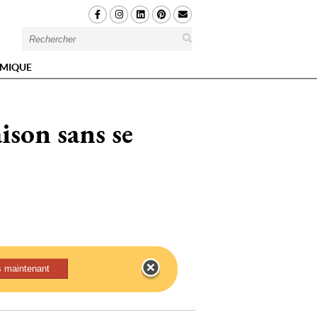
MIQUE
son sans se