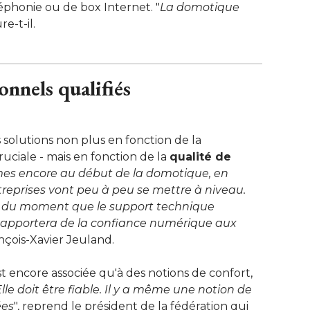
phonie ou de box Internet. "
La domotique
ure-t-il.
onnels qualifiés
 solutions non plus en fonction de la
uciale - mais en fonction de la
qualité de
s encore au début de la domotique, en
reprises vont peu à peu se mettre à niveau. 
s du moment que le support technique
apportera de la confiance numérique aux
nçois-Xavier Jeuland.
t encore associée qu'à des notions de confort, 
lle doit être fiable. Il y a même une notion de
ées
", reprend le président de la fédération qui 