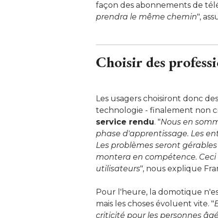
façon des abonnements de télé
prendra le même chemin
", ass
Choisir des professi
Les usagers choisiront donc des
technologie - finalement non cr
service rendu
. "
Nous en somme
phase d'apprentissage. Les ent
Les problèmes seront gérable
montera en compétence. Ceci 
utilisateurs
", nous explique Fra
Pour l'heure, la domotique n'es
mais les choses évoluent vite. "
E
criticité pour les personnes âg