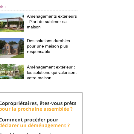
oir +
Aménagements extérieurs
: l?art de sublimer sa 
maison
Des solutions durables
pour une maison plus
responsable
Aménagement extérieur : 
les solutions qui valorisent
votre maison