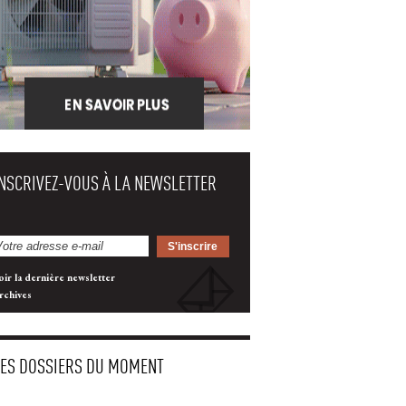
INSCRIVEZ-VOUS À LA NEWSLETTER
oir la dernière newsletter
rchives
LES DOSSIERS DU MOMENT