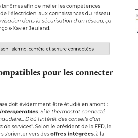
es binômes afin de mêler les compétences 
de l'électricien, aux connaissances du réseau
visation dans la sécurisation d'un réseau, ça
nçois-Xavier Jeuland.
ison : alarme, caméra et serrure connectées
compatibles pour les connecter
se doit évidemment être étudié en amont : 
 interopérables
. Si le thermostat connecté 
udière... D'où l'intérêt des conseils d'un
s de services
". Selon le président de la FFD, le 
rs s'orienter vers des
offres intégrées
, à la 