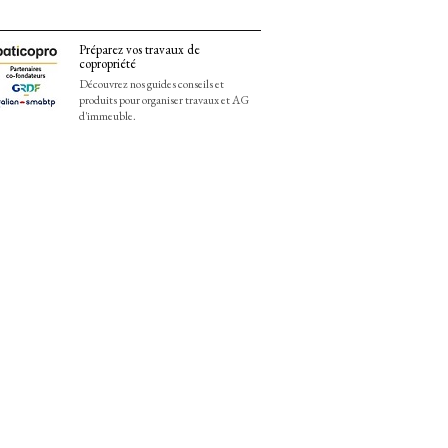
Préparez vos travaux de
copropriété
Découvrez nos guides conseils et
produits pour organiser travaux et AG
d'immeuble.