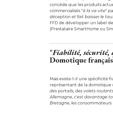
concède que les produits actuel
commercialisés "
à la va-vite
" p
déception et fait baisser le tau
FFD de développer un label de 
(Prestataire SmartHome ou Smar
 "
Fiabilité, sécurité,
Domotique français
Mais existe-t-il une spécificité fr
représentant de la domotique n
des portails, des volets roulants
Allemagne, c'est davantage tou
Bretagne, les consommateurs 