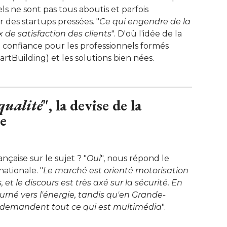
s ne sont pas tous aboutis et parfois
ar des startups pressées. "
Ce qui engendre de la
x de satisfaction des clients
". D'où l'idée de la 
confiance pour les professionnels formés
tBuilding) et les solutions bien nées.
 qualité
", la devise de la 
e
ançaise sur le sujet ? "
Oui
", nous répond le 
ationale. "
Le marché est orienté motorisation
, et le discours est très axé sur la sécurité. En
rné vers l'énergie, tandis qu'en Grande-
demandent tout ce qui est multimédia
".