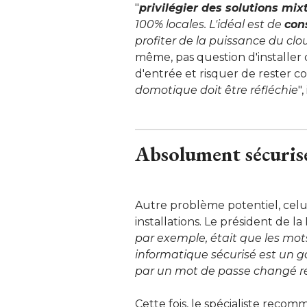
"
privilégier des solutions mix
100% locales. L'idéal est de
con
profiter de la puissance du clo
même, pas question d'installer 
d'entrée et risquer de rester co
domotique doit être réfléchie
"
Absolument sécurise
Autre problème potentiel, cel
installations. Le président de la
par exemple, était que les mo
informatique sécurisé est un gag
par un mot de passe changé r
Cette fois, le spécialiste reco