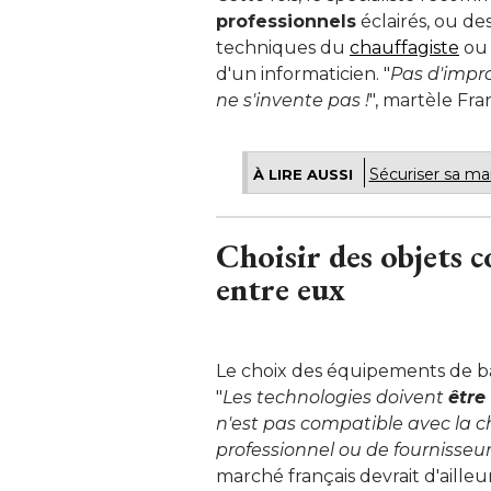
professionnels
 éclairés, ou d
techniques du
chauffagiste
ou 
d'un informaticien. "
Pas d'impro
ne s'invente pas !
", martèle Fra
Sécuriser sa ma
À LIRE AUSSI
Choisir des objets 
entre eux
Le choix des équipements de ba
"
Les technologies doivent
être
n'est pas compatible avec la cha
professionnel ou de fournisseur
marché français devrait d'ailleu