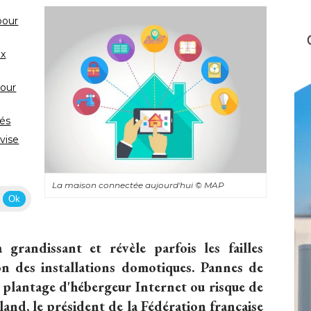
pour
ux
pour
iés
evise 
La maison connectée aujourd'hui
© MAP
Ok
grandissant et révèle parfois les failles
on des installations domotiques. Pannes de
, plantage d'hébergeur Internet ou risque de
land, le président de la Fédération française