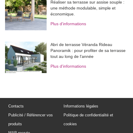
Réaliser sa terrasse sur assise souple : 
une méthode modulable, simple et
économique.
Plus d'informations
Abri de terrasse Véranda Rideau
Panoramik : pour profiter de sa terrasse
tout au long de l'année
Plus d'informations
Contacts
Informations légales
Publicité / Référencer vos
Politique de confidentialité et
produits
cookies
MAP recrute