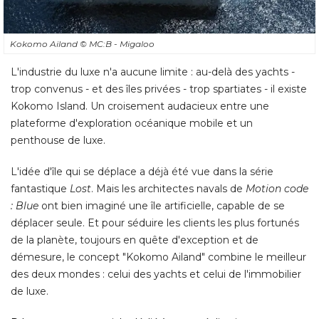
Kokomo Ailand
© MC:B - Migaloo
L'industrie du luxe n'a aucune limite : au-delà des yachts - 
trop convenus - et des îles privées - trop spartiates - il existe
Kokomo Island. Un croisement audacieux entre une
plateforme d'exploration océanique mobile et un
penthouse de luxe. 
L'idée d'île qui se déplace a déjà été vue dans la série
fantastique
Lost
. Mais les architectes navals de 
Motion code
: Blue
ont bien imaginé une île artificielle, capable de se
déplacer seule. Et pour séduire les clients les plus fortunés
de la planète, toujours en quête d'exception et de
démesure, le concept "Kokomo Ailand" combine le meilleur
des deux mondes : celui des yachts et celui de l'immobilier
de luxe. 