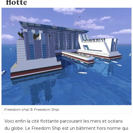
flotte
Freedom ship
© Freedom Ship
Voici enfin la cité flottante parcourant les mers et océans
du globe. Le Freedom Ship est un bâtiment hors norme qui