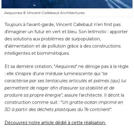
Aequorea
© Vincent Callebaut Architectures
Toujours à l'avant-garde, Vincent Callebaut n'en finit pas
d'imaginer un futur en vert et bleu. Son leitmotiv : apporter
des solutions aux problèmes de surpopulation, 
d'alimentation et de pollution grâce à des constructions
intelligentes et biomimétiques. 
Et sa dernière création, "
Aequorea
" ne déroge pas à la règle 
: elle s'inspire d'une méduse luminescente qui 
"se 
caractérise par ses tentacules articulés et palmés (qui) lui
permettent de nager afin d'assurer sa stabilité et de
produire sa propre énergie"
, assure l'architecte. Il décrit la 
construction comme suit : "
Un gratte-océan imprimé en
3D à partir des déchets plastiques du 7e continent
". 
Découvrez notre article dédié à cette réalisation.