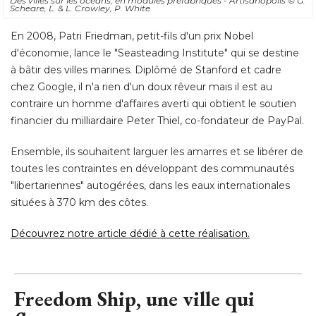
Des villes sur les océans, en modules préfabriqués - Artisanopolis
© G. 
Scheare, L. & L. Crowley, P. White
En 2008, Patri Friedman, petit-fils d'un prix Nobel
d'économie, lance le "Seasteading Institute" qui se destine
à bâtir des villes marines. Diplômé de Stanford et cadre 
chez Google, il n'a rien d'un doux rêveur mais il est au
contraire un homme d'affaires averti qui obtient le soutien
financier du milliardaire Peter Thiel, co-fondateur de PayPal. 
Ensemble, ils souhaitent larguer les amarres et se libérer de
toutes les contraintes en développant des communautés
"libertariennes" autogérées, dans les eaux internationales 
situées à 370 km des côtes. 
Découvrez notre article dédié à cette réalisation.
Freedom Ship, une ville qui