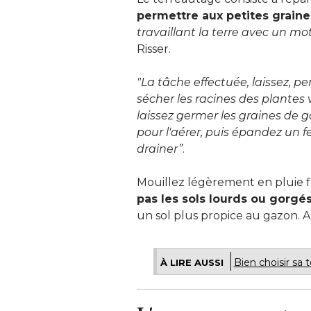
permettre aux petites grain
travaillant la terre avec un mo
Risser.
"La tâche effectuée, laissez, pe
sécher les racines des plantes v
laissez germer les graines de g
pour l'aérer, puis épandez un fe
drainer”
.
Mouillez légèrement en pluie fin
pas les sols lourds ou gorgé
un sol plus propice au gazon. A
Bien choisir sa 
À LIRE AUSSI