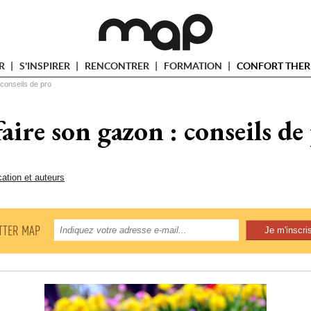
ER
S'INSPIRER
RENCONTRER
FORMATION
CONFORT THER
 conseils de pro
aire son gazon : conseils de
cation et auteurs
TTER MAP