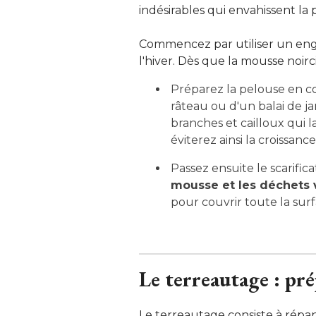
indésirables qui envahissent la 
Commencez par utiliser un engra
l'hiver. Dès que la mousse noirc
Préparez la pelouse en 
râteau ou d'un balai de jard
branches et cailloux qui l
éviterez ainsi la croissan
Passez ensuite le scarific
mousse et les déchets
pour couvrir toute la surf
Le terreautage : pré
Le terreautage consiste à rép