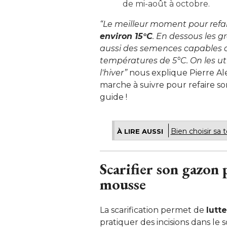
de mi-août à octobre.
“Le meilleur moment pour refai
environ 15°C
. En dessous les gr
aussi des semences capables d
températures de 5°C. On les uti
l'hiver”
nous explique Pierre Alex
marche à suivre pour refaire s
guide !
Bien choisir sa 
À LIRE AUSSI
Scarifier son gazon 
mousse
La scarification permet de
lutt
pratiquer des incisions dans le