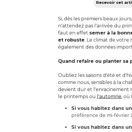
Recevoir cet arti
Si, dès les premiers beaux jours,
n'attendez pas l'arrivée du pri
faut en effet
semer à la bonn
et robuste
. Le climat de votre
également des données import
Quand refaire ou planter sa p
Oubliez les saisons d'été et d'
comme nous, sensibles à la chale
devient dur et l'enracinement n
le printemps ou
l'automne
, où
Si vous habitez dans u
préférence de mi-février
Si vous habitez dans un