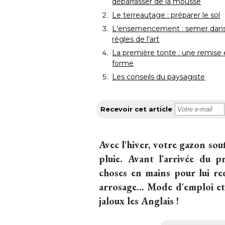
débarrasser de la mousse
Le terreautage : préparer le sol
L'ensemencement : semer dans
règles de l'art
La première tonte : une remise
forme
Les conseils du paysagiste
Recevoir cet article
Avec l'hiver, votre gazon souf
pluie. Avant l'arrivée du p
choses en mains pour lui red
arrosage... Mode d'emploi e
jaloux les Anglais ! 