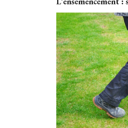
L'ensemencement : se