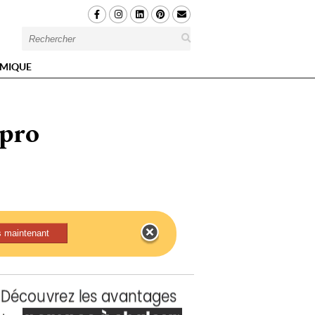
MIQUE
 pro