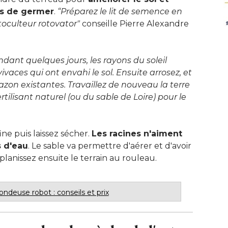
es de germer
. 
“Préparez le lit de semence en 
toculteur rotovator" 
conseille Pierre Alexandre
ndant quelques jours, les rayons du soleil 
ivaces qui ont envahi le sol. Ensuite arrosez, et
azon existantes. Travaillez de nouveau la terre
rtilisant naturel (ou du sable de Loire) pour le
e puis laissez sécher. 
Les racines n'aiment
s d'eau
. Le sable va permettre d'aérer et d'avoir 
planissez ensuite le terrain au rouleau.
tondeuse robot : conseils et prix