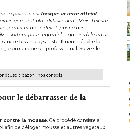
re sa pelouse est 
lorsque la terre atteint
aines germent plus difficilement. Mais il existe 
e germer et de se développer à des
lise surtout pour regarnir les gazons à la fin de
andre Risser, paysagiste. Il nous détaille la
on gazon comme un professionnel. Suivez le
tondeuse à gazon : nos conseils
pour le débarrasser de la
er contre la mousse
. Ce procédé consiste à 
 sol afin de déloger mousse et autres végétaux