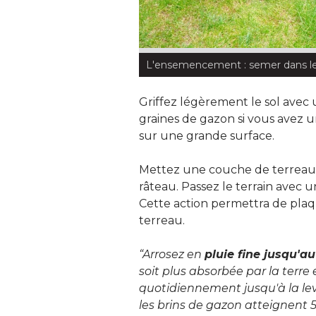
L'ensemencement : semer dans les 
Griffez légèrement le sol avec u
graines de gazon si vous avez 
sur une grande surface.
Mettez une couche de terreau p
râteau. Passez le terrain avec 
Cette action permettra de plaq
terreau.
“Arrosez en 
pluie fine jusqu'a
soit plus absorbée par la terre
quotidiennement jusqu'à la lev
les brins de gazon atteignent 