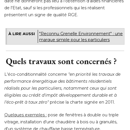
date ne donneront pas lieu à l'obtention d'aides financières
de l'Etat, sauf si les professionnels qui les réalisent
présentent un signe de qualité RGE.
"Reconnu Grenelle Environnement" : une 
À LIRE AUSSI
marque simple pour les particuliers
Quels travaux sont concernés ?
L'éco-conditionnalité concerne
"en priorité les travaux de 
performance énergétique des bâtiments résidentiels
réalisés pour les particuliers, notamment ceux qui sont
éligibles au crédit d'impôt développement durable et à 
l'éco-prêt à taux zéro"
 précise la charte signée en 2011. 
Quelques exemples :
pose de fenêtres à double ou triple
vitrage, installation d'une chaudière à bois ou à granulés, 
d'un système de chauffage basse température, 