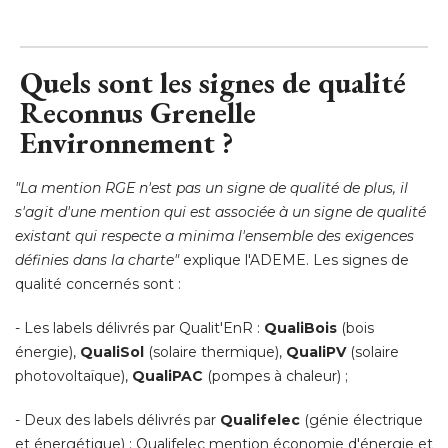
Quels sont les signes de qualité 
Reconnus Grenelle
Environnement ?
"La mention RGE n'est pas un signe de qualité de plus, il 
s'agit d'une mention qui est associée à un signe de qualité 
existant qui respecte a minima l'ensemble des exigences
définies dans la charte"
explique l'ADEME. Les signes de
qualité concernés sont : 
- Les labels délivrés par Qualit'EnR : 
QualiBois
(bois 
énergie), 
QualiSol
(solaire thermique), 
QualiPV
(solaire 
photovoltaïque), 
QualiPAC
(pompes à chaleur) ; 
- Deux des labels délivrés par 
Qualifelec
(génie électrique 
et énergétique) : Qualifelec mention économie d'énergie et