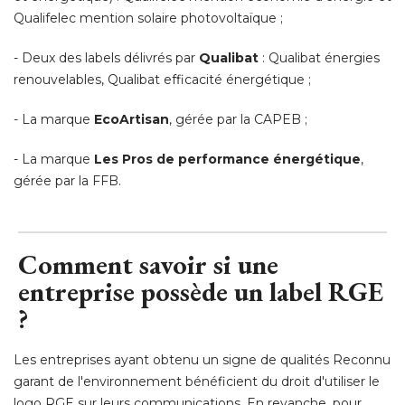
Qualifelec mention solaire photovoltaïque ; 
- Deux des labels délivrés par 
Qualibat
: Qualibat énergies 
renouvelables, Qualibat efficacité énergétique ; 
- La marque 
EcoArtisan
, gérée par la CAPEB ; 
- La marque 
Les Pros de performance énergétique
, 
gérée par la FFB.
Comment savoir si une
entreprise possède un label RGE
?
Les entreprises ayant obtenu un signe de qualités Reconnu
garant de l'environnement bénéficient du droit d'utiliser le
logo RGE sur leurs communications. En revanche, pour