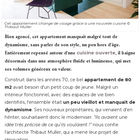
Cet appartement change de visage grâce à une nouvelle cuisine
© 
Thibaut Muller
Bien agencé, cet appartement manquait malgré tout de
dynamisme, sans parler de son style, un peu hors d'âge. 
Entièrement repensé autour d'une
cuisine ouverte
, il baigne 
désormais dans une atmosphère fluide et lumineuse, qui met
ses volumes généreux en valeur. 
Construit dans les années 70, ce bel
appartement de 80
m2
avait besoin d'un petit coup de jeune. Malgré un
intérieur fonctionnel, avec des espaces de vie bien
identifiés, l'ensemble était
un peu vieillot et manquait de
dynamisme
. Ses nouveaux propriétaires, qui venaient d'en 
hériter, souhaitaient donc le moderniser. 
"Ils avaient une 
idée très précise de ce qu'ils voulaient !"
nous confie
l'architecte Thibaut Muller, qui a mené leur projet de
rénovation. 