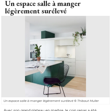
Un espace salle à manger
légèrement surélevé
Un espace salle à manger légèrement surélevé 
© Thibaut Muller
Avec son grand plateau en marbre, le coin repas a été 