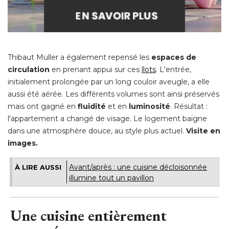
Thibaut Muller a également repensé les
espaces de
circulation
en prenant appui sur ces
îlots
. L'entrée, 
initialement prolongée par un long couloir aveugle, a elle
aussi été aérée. Les différents volumes sont ainsi préservés
mais ont gagné en
fluidité 
et en
luminosité
. Résultat : 
l'appartement a changé de visage. Le logement baigne
dans une atmosphère douce, au style plus actuel. 
Visite en
images. 
Avant/après : une cuisine décloisonnée
À LIRE AUSSI
illumine tout un pavillon
Une cuisine entièrement