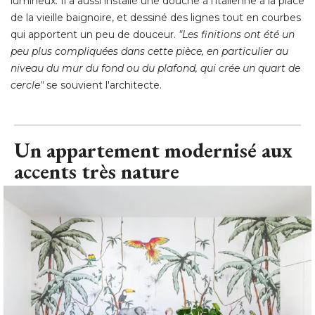
lumineux. Il a aussi installé une douche à l'italienne à la place
de la vieille baignoire, et dessiné des lignes tout en courbes
qui apportent un peu de douceur. 
"Les finitions ont été un 
peu plus compliquées dans cette pièce, en particulier au
niveau du mur du fond ou du plafond, qui crée un quart de
cercle"
 se souvient l'architecte.
Un appartement modernisé aux
accents très nature