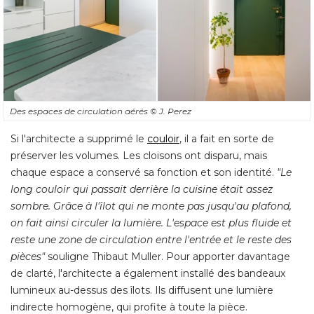
Des espaces de circulation aérés
© J. Perez
Si l'architecte a supprimé le
couloir
, il a fait en sorte de 
préserver les volumes. Les cloisons ont disparu, mais
chaque espace a conservé sa fonction et son identité. 
"Le 
long couloir qui passait derrière la cuisine était assez
sombre. Grâce à l'îlot qui ne monte pas jusqu'au plafond, 
on fait ainsi circuler la lumière. L'espace est plus fluide et
reste une zone de circulation entre l'entrée et le reste des
pièces"
souligne Thibaut Muller. Pour apporter davantage
de clarté, l'architecte a également installé des bandeaux
lumineux au-dessus des îlots. Ils diffusent une lumière
indirecte homogène, qui profite à toute la pièce.