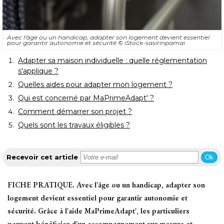
Avec l'âge ou un handicap, adapter son logement devient essentiel
pour garantir autonomie et sécurité 
© iStock-sasirinpamai
Adapter sa maison individuelle : quelle réglementation
s'applique ?
Quelles aides pour adapter mon logement ?
Qui est concerné par MaPrimeAdapt' ?
Comment démarrer son projet ?
Quels sont les travaux éligibles ?
Recevoir cet article
Ok
FICHE PRATIQUE.
Avec l'âge ou un handicap, adapter son
logement devient essentiel pour garantir autonomie et
sécurité. Grâce à l'aide MaPrimeAdapt', les particuliers
peuvent bénéficier d'un accompagnement sur mesure et