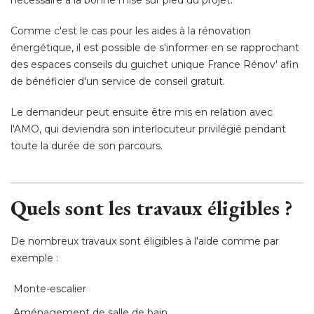
nécessaire à la bonne mise sur pied du projet. 
Comme c'est le cas pour les aides à la rénovation
énergétique, il est possible de s'informer en se rapprochant 
des espaces conseils du guichet unique France Rénov' afin
de bénéficier d'un service de conseil gratuit. 
Le demandeur peut ensuite être mis en relation avec
l'AMO, qui deviendra son interlocuteur privilégié pendant
toute la durée de son parcours. 
Quels sont les travaux éligibles ?
De nombreux travaux sont éligibles à l'aide comme par
exemple : 
 Monte-escalier 
 Aménagement de salle de bain 