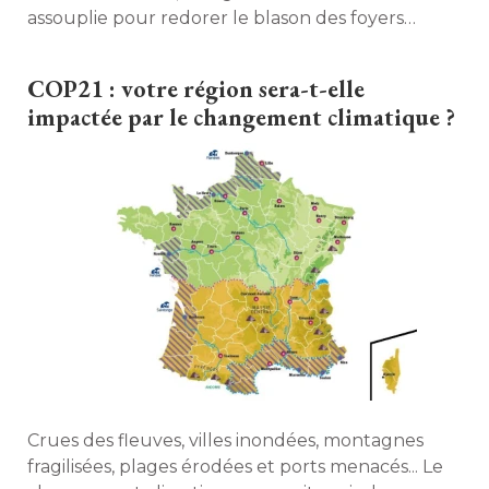
assouplie pour redorer le blason des foyers
ouverts, accusés d'être source de pollution. 
COP21 : votre région sera-t-elle
impactée par le changement climatique ?
Crues des fleuves, villes inondées, montagnes
fragilisées, plages érodées et ports menacés... Le