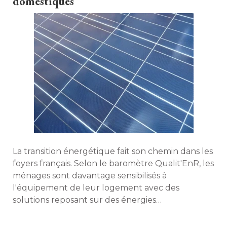
domestiques
combustible... 
La transition énergétique fait son chemin dans les
foyers français. Selon le baromètre Qualit'EnR, les
ménages sont davantage sensibilisés à 
l'équipement de leur logement avec des
solutions reposant sur des énergies
renouvelables. Découvrez les tendances. 