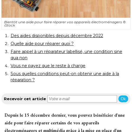
Bientôt une aide pour faire réparer vos appareils électroménagers
© 
iStock
Des aides disponibles depuis décembre 2022
 Quelle aide pour réparer quoi ?
Faire appel à un réparateur labellisé, une condition sine
qua non
Vous ne payez que le reste à charge
Sous quelles conditions peut-on obtenir une aide à la
réparation ?
Recevoir cet article
Ok
Depuis le 15 décembre dernier, vous pouvez bénéficier d'une
aide pour faire réparer certains de vos appareils
électroménagers et multimédia grâce à la mise en place d'un 