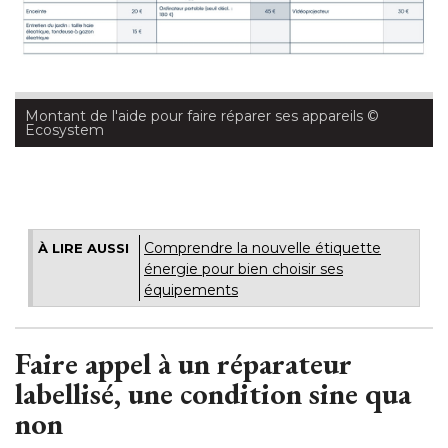
Montant de l'aide pour faire réparer ses appareils
 © 
Ecosystem
Comprendre la nouvelle étiquette
À LIRE AUSSI
énergie pour bien choisir ses 
équipements
Faire appel à un réparateur
labellisé, une condition sine qua
non