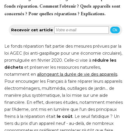
fonds réparation. Comment l'obtenir ? Quels appareils sont
concernés ? Pour quelles réparations ? Explications.
Recevoir cet article
Ok
Le fonds réparation fait partie des mesures prévues par la
loi AGEC (loi anti-gaspillage pour une économie circulaire), 
promulguée en février 2020. Celle-ci vise à 
réduire les
déchets
 et préserver les ressources naturelles, 
notamment en
allongeant la durée de vie des appareils
. 
Pour encourager les Français à faire réparer leurs appareils
électroménagers, multimédia, outillages de jardin... de 
manière plus systématique, la loi mise sur une aide
financière. En effet, diverses études, notamment menées
par l'Ademe, ont mis en lumière que l'un des principaux
freins à la réparation était
le coût
. Le seuil fatidique ? Un 
tiers du prix d'un appareil neuf - au-delà, de nombreux
consommateurs préfèrent remplacer plutôt que faire