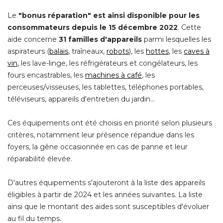
Le
"bonus réparation" est ainsi disponible pour les 
consommateurs depuis le 15 décembre 2022
. Cette 
aide concerne
31 familles d'appareils
parmi lesquelles les
aspirateurs (
balais
, traîneaux, 
robots
), les 
hottes
, les 
caves à 
vin
, les lave-linge, les réfrigérateurs et congélateurs, les 
fours encastrables, les
machines à café
, les 
perceuses/visseuses, les tablettes, téléphones portables, 
téléviseurs, appareils d'entretien du jardin...
Ces équipements ont été choisis en priorité selon plusieurs
critères, notamment leur présence répandue dans les
foyers, la gêne occasionnée en cas de panne et leur
réparabilité élevée.
D'autres équipements s'ajouteront à la liste des appareils
éligibles à partir de 2024 et les années suivantes. La liste 
ainsi que le montant des aides sont susceptibles d'évoluer
au fil du temps.