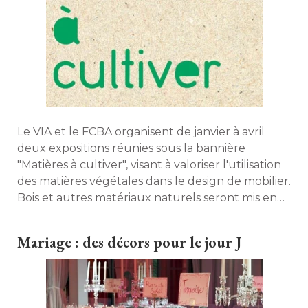
Le VIA et le FCBA organisent de janvier à avril
deux expositions réunies sous la bannière
"Matières à cultiver", visant à valoriser l'utilisation 
des matières végétales dans le design de mobilier. 
Bois et autres matériaux naturels seront mis en
avant, invitant à la découverte d'un monde
durable et chaleureux. Découvrez quelques-
Mariage : des décors pour le jour J
unes des nombreuses œuvres exposées. 