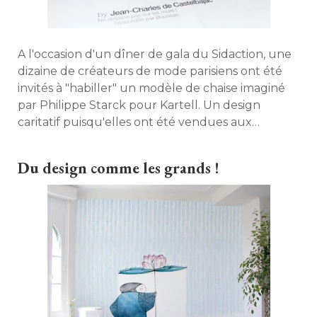
A l'occasion d'un dîner de gala du Sidaction, une
dizaine de créateurs de mode parisiens ont été 
invités à "habiller" un modèle de chaise imaginé 
par Philippe Starck pour Kartell. Un design
caritatif puisqu'elles ont été vendues aux
enchères lors de la soirée au profit de
l'association. 
Du design comme les grands !