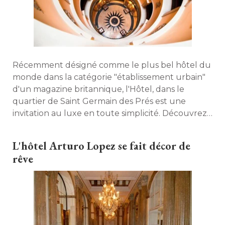
Récemment désigné comme le plus bel hôtel du
monde dans la catégorie "établissement urbain" 
d'un magazine britannique, l'Hôtel, dans le
quartier de Saint Germain des Prés est une
invitation au luxe en toute simplicité. Découvrez
l'établissement préféré d'Oscar Wilde, un bijou
au cœur de la capitale. 
L'hôtel Arturo Lopez se fait décor de
rêve