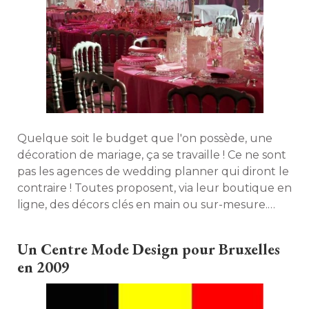
Quelque soit le budget que l'on possède, une
décoration de mariage, ça se travaille ! Ce ne sont
pas les agences de wedding planner qui diront le
contraire ! Toutes proposent, via leur boutique en
ligne, des décors clés en main ou sur-mesure. 
Baroque, marin, naturel, pop... il y en a pour tous
les goûts. 
Un Centre Mode Design pour Bruxelles
en 2009