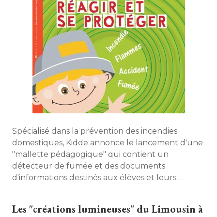
Spécialisé dans la prévention des incendies
domestiques, Kidde annonce le lancement d'une
"mallette pédagogique" qui contient un 
détecteur de fumée et des documents
d'informations destinés aux élèves et leurs
enseignants. L'occasion de revenir sur les normes
et lois en vigueurs. 
Les "créations lumineuses" du Limousin à 