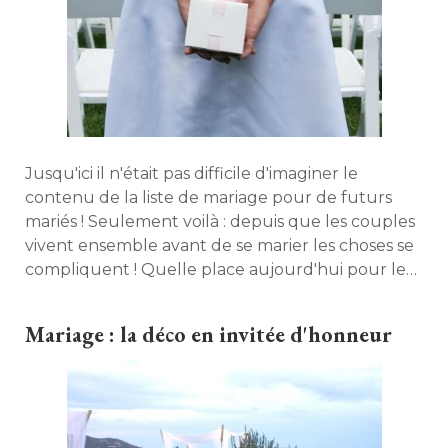
Jusqu'ici il n'était pas difficile d'imaginer le
contenu de la liste de mariage pour de futurs
mariés ! Seulement voilà : depuis que les couples
vivent ensemble avant de se marier les choses se
compliquent ! Quelle place aujourd'hui pour les
arts de la table et la décoration ? Quelles sont les
enseignes à la mode pour déposer sa liste ? 
Mariage : la déco en invitée d'honneur