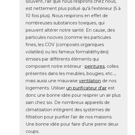
souvent, l'air que nous respirons chez nous, 
est nettement plus pollué qu'à l'extérieur (5 à 
10 fois plus). Nous respirons en effet de
nombreuses substances toxiques, qui
peuvent altérer notre santé. En cause, des
particules nocives (comme les particules
fines, les COV (composés organiques
volatiles) ou les fameux formaldéhydes) 
émises par différents éléments qui 
composent notre intérieur : 
peintures
, colles 
présentes dans les meubles, bougies, etc..., 
mais aussi une mauvaise
ventilation
de nos
logements. Utiliser
un purificateur d'air
est
donc une bonne idée pour respirer un air plus
sain chez soi. De nombreux appareils de
climatisation intègrent des systèmes de
filtration pour purifier l'air de nos maisons. 
Une bonne idée pour faire d'une pierre deux
coups. 