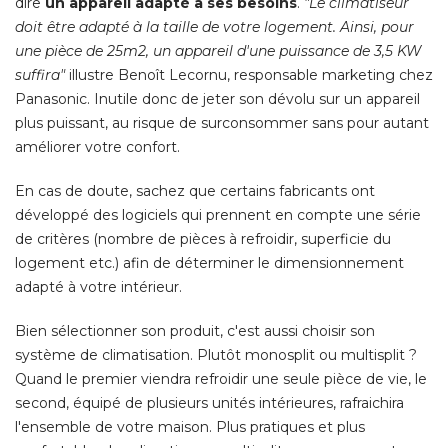
dire
un appareil adapté à ses besoins
. 
"Le climatiseur 
doit être adapté à la taille de votre logement. Ainsi, pour
une pièce de 25m2, un appareil d'une puissance de 3,5 KW
suffira"
illustre Benoît Lecornu, responsable marketing chez
Panasonic. Inutile donc de jeter son dévolu sur un appareil
plus puissant, au risque de surconsommer sans pour autant
améliorer votre confort. 
En cas de doute, sachez que certains fabricants ont
développé des logiciels qui prennent en compte une série
de critères (nombre de pièces à refroidir, superficie du
logement etc.) afin de déterminer le dimensionnement
adapté à votre intérieur. 
Bien sélectionner son produit, c'est aussi choisir son
système de climatisation. Plutôt monosplit ou multisplit ? 
Quand le premier viendra refroidir une seule pièce de vie, le
second, équipé de plusieurs unités intérieures, rafraichira
l'ensemble de votre maison. Plus pratiques et plus