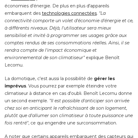
économies d'énergie. De plus en plus d'appareils 
embarquent des
technologies connectées
. 
"La 
connectivité comporte un volet d'économie d'énergie et ce, 
à différents niveaux. Déjà, l'utilisateur sera mieux 
sensibilisé et invité à programmer ses usages grâce aux
comptes rendus de ses consommations réelles. Ainsi, il se
rendra compte de l'impact économique et
environnemental de son climatiseur"
explique Benoît
Lecornu. 
La domotique, c'est aussi la possibilité de
gérer les
imprévus
. Vous pourrez par exemple éteindre votre 
climatiseur à distance en cas d'oubli. Benoît Lecornu donne
un second exemple. 
"Il est possible d'anticiper son arrivée 
chez soi en anticipant le rafraîchissant de son logement, 
plutôt que d'allumer son climatiseur à toute puissance une
fois rentré"
, ce qui engendre une surconsommation. 
A noter que certains appareils embarquent des capteurs qui