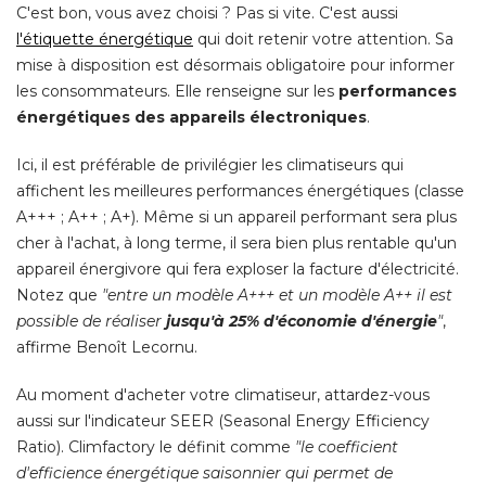
C'est bon, vous avez choisi ? Pas si vite. C'est aussi
l'étiquette énergétique
qui doit retenir votre attention. Sa
mise à disposition est désormais obligatoire pour informer
les consommateurs. Elle renseigne sur les
performances
énergétiques des appareils électroniques
. 
Ici, il est préférable de privilégier les climatiseurs qui
affichent les meilleures performances énergétiques (classe
A+++ ; A++ ; A+). Même si un appareil performant sera plus
cher à l'achat, à long terme, il sera bien plus rentable qu'un
appareil énergivore qui fera exploser la facture d'électricité. 
Notez que
"entre un modèle A+++ et un modèle A++ il est 
possible de réaliser
jusqu'à 25% d'économie d'énergie
"
, 
affirme Benoît Lecornu. 
Au moment d'acheter votre climatiseur, attardez-vous
aussi sur l'indicateur SEER (Seasonal Energy Efficiency
Ratio). Climfactory le définit comme
"le coefficient 
d'efficience énergétique saisonnier qui permet de