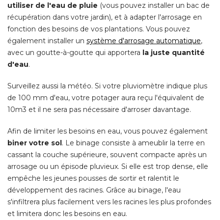
utiliser de l'eau de pluie
 (vous pouvez installer un bac de 
récupération dans votre jardin), et à adapter l'arrosage en
fonction des besoins de vos plantations. Vous pouvez
également installer un 
système d'arrosage automatique
, 
avec un goutte-à-goutte qui apportera
la juste quantité 
d'eau
. 
Surveillez aussi la météo. Si votre pluviomètre indique plus
de 100 mm d'eau, votre potager aura reçu l'équivalent de
10m3 et il ne sera pas nécessaire d'arroser davantage. 
Afin de limiter les besoins en eau, vous pouvez également
biner votre sol
. Le binage consiste à ameublir la terre en 
cassant la couche supérieure, souvent compacte après un
arrosage ou un épisode pluvieux. Si elle est trop dense, elle
empêche les jeunes pousses de sortir et ralentit le
développement des racines. Grâce au binage, l'eau
s'infiltrera plus facilement vers les racines les plus profondes
et limitera donc les besoins en eau. 