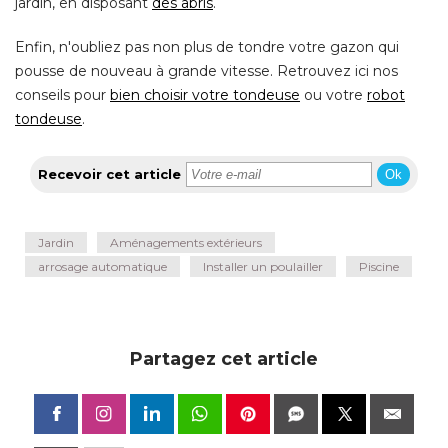
jardin, en disposant
des abris
. 
Enfin, n'oubliez pas non plus de tondre votre gazon qui
pousse de nouveau à grande vitesse. Retrouvez ici nos
conseils pour
bien choisir votre tondeuse
ou votre
robot
tondeuse
.
Recevoir cet article
Ok
Jardin
Aménagements extérieurs
arrosage automatique
Installer un poulailler
Piscine
Partagez cet article