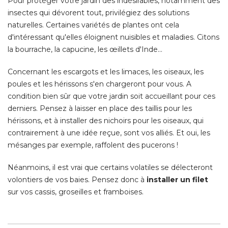
Pour protéger votre jardin des indésirables, notamment des
insectes qui dévorent tout, privilégiez des solutions
naturelles. Certaines variétés de plantes ont cela
d'intéressant qu'elles éloignent nuisibles et maladies. Citons
la bourrache, la capucine, les œillets d'Inde... 
Concernant les escargots et les limaces, les oiseaux, les
poules et les hérissons s'en chargeront pour vous. A
condition bien sûr que votre jardin soit accueillant pour ces
derniers. Pensez à laisser en place des taillis pour les
hérissons, et à installer des nichoirs pour les oiseaux, qui
contrairement à une idée reçue, sont vos alliés. Et oui, les
mésanges par exemple, raffolent des pucerons ! 
Néanmoins, il est vrai que certains volatiles se délecteront
volontiers de vos baies. Pensez donc à 
installer un filet
 sur vos cassis, groseilles et framboises. 