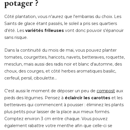
potager ? 
Côté plantation, vous n'aurez que l'embarras du choix. Les
Saints de glace étant passés, le soleil a pris ses quartiers
d'été. Les
variétés frileuses
vont donc pouvoir s'épanouir
sans risque. 
Dans la continuité du mois de mai, vous pouvez planter
tomates, courgettes, haricots, navets, betteraves, roquette, 
mesclun, mais aussi des radis noir et blanc d'automne, des
choux, des courges, et côté herbes aromatiques basilic, 
cerfeuil, persil, ciboulette... 
C'est aussi le moment de déposer un peu de
compost
aux
pieds des légumes. Pensez à 
éclaircir les carottes
et les
betteraves qui commencent à pousser : éliminez les plants
plus petits pour laisser de la place aux mieux formés. 
Comptez environ 3 cm entre chaque. Vous pouvez
également rabattre votre menthe afin que celle-ci se 