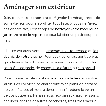
Aménager son extérieur
Juin, c'est aussi le moment de fignoler l'aménagement de
son extérieur pour en profiter tout l'été. Si vous ne l'avez
pas encore fait, il est temps de
nettoyer votre mobilier de
jardin
, voire de 
le repeindre
pour lui offrir un petit coup de
frais. 
L'heure est aussi venue d'
aménager votre terrasse
ou
les
abords de votre piscine
. Pour ceux qui envisagent de plus 
gros travaux, la belle saison est aussi le moment de
refaire
ses allées de jardin
, de 
changer sa clôture
ou
son portail
... 
Vous pouvez également
installer un poulailler
dans votre
jardin. Les cocottes se chargeront avec plaisir de certains
de vos déchets et vous aideront ainsi à réduire le volume
de vos poubelles. Pensez aussi aux oiseaux, aux hérissons, 
papillons, abeilles et autres coccinelles, très utiles dans le